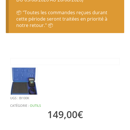
📦 "Toutes les commandes reçues durant
cette période seront traitées en priorité à
notre retour." 📦
UGS :
BI100K
CATÉGORIE :
OUTILS
149,00
€