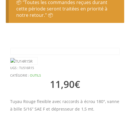
📦 "Toutes les commandes reçues durant
cette période seront traitées en priorité à
notre retour." 📦
UGS :
TU516R15
CATÉGORIE :
OUTILS
11,90
€
Tuyau Rouge flexible avec raccords à écrou 180°, vanne
à bille 5/16” SAE F et dépresseur de 1,5 mt.