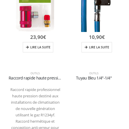
23,90
€
10,90
€
LIRE LA SUITE
LIRE LA SUITE
OUTILS
OUTILS
Raccord rapide haute pression pour le gaz R1234yf (rouge)
Tuyau Bleu 1/4″-1/4″
Raccord rapide professionnel
haute pression destiné aux
installations de climatisation
de nouvelle génération
utilisant le gaz R1234yf.
Raccord hermétique et
conception anti-erreur pour