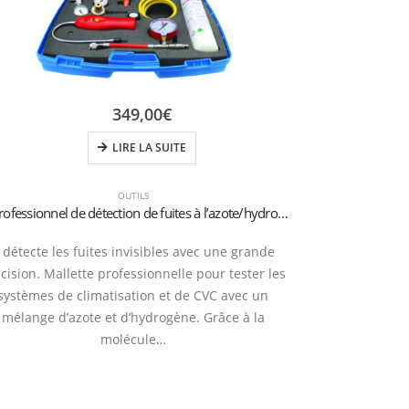
349,00
€
LIRE LA SUITE
OUTILS
Kit professionnel de détection de fuites à l’azote/hydrogène (N2-H2) – Connexion M10x1
l détecte les fuites invisibles avec une grande
cision. Mallette professionnelle pour tester les
systèmes de climatisation et de CVC avec un
mélange d’azote et d’hydrogène. Grâce à la
molécule…