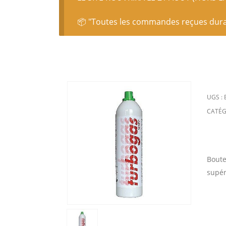
📦 "Toutes les commandes reçues durant
UGS :
CATÉG
Boute
supér