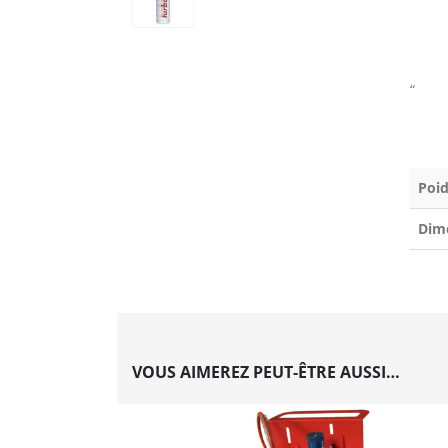
“
Poid
Dim
VOUS AIMEREZ PEUT-ÊTRE AUSSI…