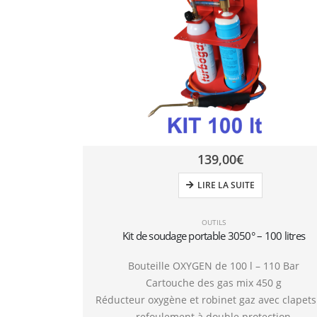
139,00
€
LIRE LA SUITE
OUTILS
Kit de soudage portable 3050° – 100 litres
Bouteille OXYGEN de 100 l – 110 Bar
Cartouche des gas mix 450 g
Réducteur oxygène et robinet gaz avec clapets
refoulement à double protection