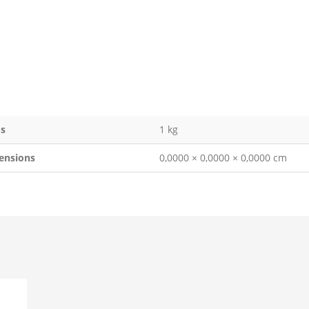
s
1 kg
ensions
0,0000 × 0,0000 × 0,0000 cm