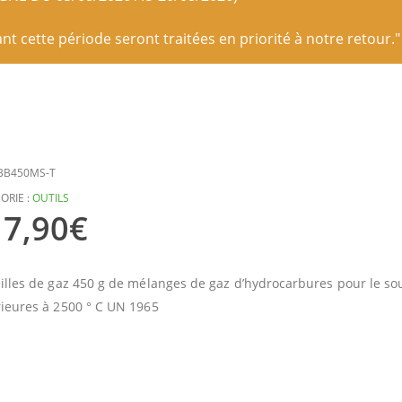
 cette période seront traitées en priorité à notre retour."
BB450MS-T
ORIE :
OUTILS
7,90
€
illes de gaz 450 g de mélanges de gaz d’hydrocarbures pour le s
ieures à 2500 ° C UN 1965