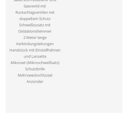
Gasventil mit
Rückschlagventilen mit
doppeltem Schutz
Schweißzusatz mit
Oxidationshemmer
2 Meter lange
Verbindungsleitungen
Handstück mit Einstellhähnen
und Lanzette
Mikroset (Mikroschweißsatz)
Schutzbrille
Mehrzweckschlüssel
Anzünder