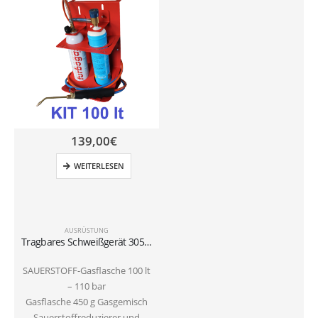
139,00
€
WEITERLESEN
AUSRÜSTUNG
Tragbares Schweißgerät 3050° – 100 lt
SAUERSTOFF-Gasflasche 100 lt
– 110 bar
Gasflasche 450 g Gasgemisch
Sauerstoffreduzierer und