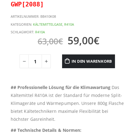
GWP[2088]
ARTIKELNUMMER:
BB410K08
KATEGORIEN:
KÄLTEMITTELGASE
,
R410A
SCHLAGWORT:
R410A
59,00
€
63,00
€
IN DEN WARENKORB
## Professionelle Lösung für die Klimawartung
Das
Kältemittel R410A ist der Standard für moderne Split-
Klimageräte und Wärmepumpen. Unsere 800g Flasche
bietet Kältetechnikern maximale Flexibilität bei
höchster Gasreinheit.
## Technische Details & Normen: