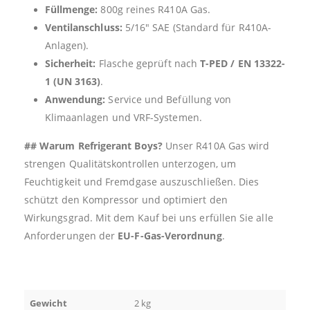
Füllmenge:
800g reines R410A Gas.
Ventilanschluss:
5/16″ SAE (Standard für R410A-
Anlagen).
Sicherheit:
Flasche geprüft nach
T-PED / EN 13322-
1 (UN 3163)
.
Anwendung:
Service und Befüllung von
Klimaanlagen und VRF-Systemen.
## Warum Refrigerant Boys?
Unser R410A Gas wird
strengen Qualitätskontrollen unterzogen, um
Feuchtigkeit und Fremdgase auszuschließen. Dies
schützt den Kompressor und optimiert den
Wirkungsgrad. Mit dem Kauf bei uns erfüllen Sie alle
Anforderungen der
EU-F-Gas-Verordnung
.
Gewicht
2 kg