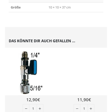
Größe
10 × 10 × 37 cm
DAS KÖNNTE DIR AUCH GEFALLEN …
12,90
€
11,90
€