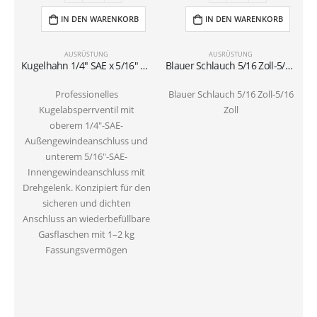
IN DEN WARENKORB
IN DEN WARENKORB
AUSRÜSTUNG
AUSRÜSTUNG
Kugelhahn 1/4″ SAE x 5/16″ SAE für wiederbefüllbare Gasflaschen (1–2 kg)
Blauer Schlauch 5/16 Zoll-5/16 Zoll
Professionelles
Blauer Schlauch 5/16 Zoll-5/16
Kugelabsperrventil mit
Zoll
oberem 1/4″-SAE-
Außengewindeanschluss und
unterem 5/16″-SAE-
Innengewindeanschluss mit
Drehgelenk. Konzipiert für den
sicheren und dichten
Anschluss an wiederbefüllbare
Gasflaschen mit 1–2 kg
Fassungsvermögen