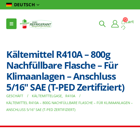
DEUTSCH
Cart
Kältemittel R410A – 800g
Nachfüllbare Flasche – Für
Klimaanlagen – Anschluss
5/16″ SAE (T-PED Zertifiziert)
GESCHÄFT
KÄLTEMITTELGASE
,
R410A
KÄLTEMITTEL R410A – 800G NACHFÜLLBARE FLASCHE – FÜR KLIMAANLAGEN –
ANSCHLUSS 5/16″ SAE (T-PED ZERTIFIZIERT)