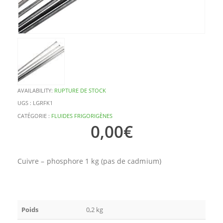
AVAILABILITY:
RUPTURE DE STOCK
UGS :
LGRFK1
CATÉGORIE :
FLUIDES FRIGORIGÈNES
0,00
€
Cuivre – phosphore 1 kg (pas de cadmium)
Poids
0,2 kg