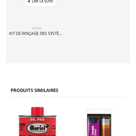
LIRE LA SUITE
OUTILS
KIT DE RINÇAGE DES SYSTÈMES DE CLIMATISATION ET DE RÉFRIGÉRATION
PRODUITS SIMILAIRES