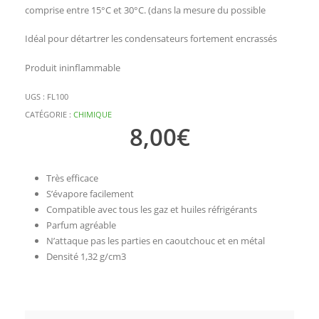
comprise entre 15°C et 30°C. (dans la mesure du possible
Idéal pour détartrer les condensateurs fortement encrassés
Produit ininflammable
UGS :
FL100
CATÉGORIE :
CHIMIQUE
8,00
€
Très efficace
S’évapore facilement
Compatible avec tous les gaz et huiles réfrigérants
Parfum agréable
N’attaque pas les parties en caoutchouc et en métal
Densité 1,32 g/cm3