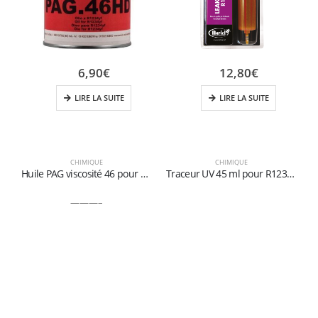
6,90
€
12,80
€
LIRE LA SUITE
LIRE LA SUITE
CHIMIQUE
CHIMIQUE
Huile PAG viscosité 46 pour R1234yf
Traceur UV 45 ml pour R1234yf
———–