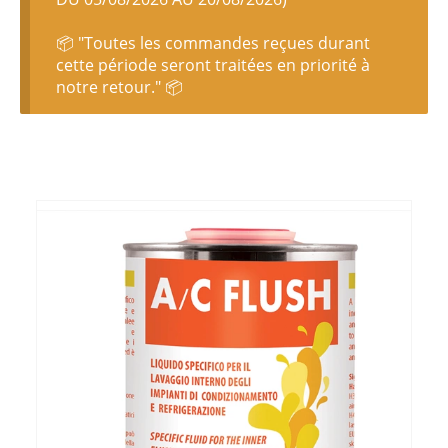
📦 "Toutes les commandes reçues durant
cette période seront traitées en priorité à
notre retour." 📦