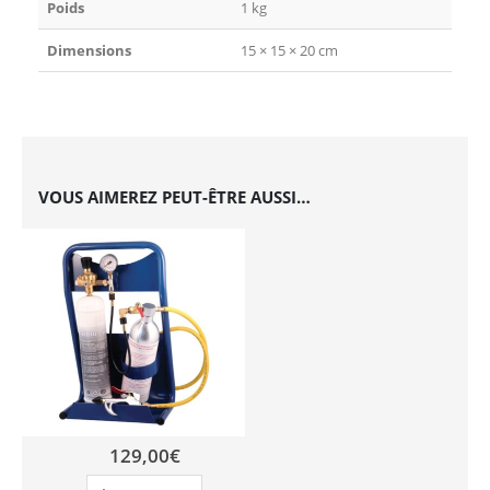
Poids
1 kg
Dimensions
15 × 15 × 20 cm
VOUS AIMEREZ PEUT-ÊTRE AUSSI…
129,00
€