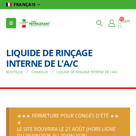
FRANÇAIS
Cart
LIQUIDE DE RINÇAGE
INTERNE DE L’A/C
BOUTIQUE
CHIMIQUE
LIQUIDE DE RINÇAGE INTERNE DE L’A/C
☀️☀️☀️ FERMETURE POUR CONGÉS D'ÉTÉ ☀️☀️
☀️
LE SITE ROUVRIRA LE 21 AOÛT (HORS LIGNE
DU 05/08/2026 AU 20/08/2026)