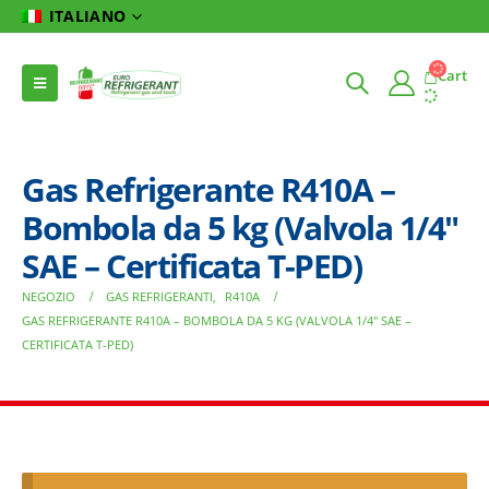
ITALIANO
Cart
Gas Refrigerante R410A –
Bombola da 5 kg (Valvola 1/4″
SAE – Certificata T-PED)
NEGOZIO
GAS REFRIGERANTI
,
R410A
GAS REFRIGERANTE R410A – BOMBOLA DA 5 KG (VALVOLA 1/4″ SAE –
CERTIFICATA T-PED)