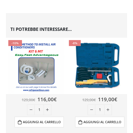
TI POTREBBE INTERESSARE…
-10%
-8%
116,00
€
119,00
€
129,00
€
129,00
€
AGGIUNGI AL CARRELLO
AGGIUNGI AL CARRELLO