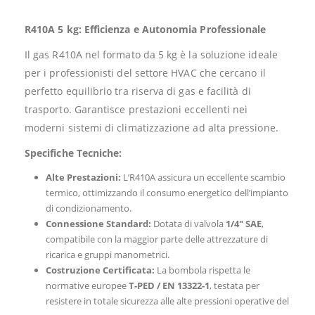
R410A 5 kg: Efficienza e Autonomia Professionale
Il gas R410A nel formato da 5 kg è la soluzione ideale
per i professionisti del settore HVAC che cercano il
perfetto equilibrio tra riserva di gas e facilità di
trasporto. Garantisce prestazioni eccellenti nei
moderni sistemi di climatizzazione ad alta pressione.
Specifiche Tecniche:
Alte Prestazioni:
L’R410A assicura un eccellente scambio
termico, ottimizzando il consumo energetico dell’impianto
di condizionamento.
Connessione Standard:
Dotata di valvola
1/4″ SAE
,
compatibile con la maggior parte delle attrezzature di
ricarica e gruppi manometrici.
Costruzione Certificata:
La bombola rispetta le
normative europee
T-PED / EN 13322-1
, testata per
resistere in totale sicurezza alle alte pressioni operative del