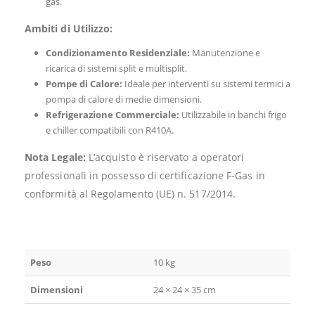
gas.
Ambiti di Utilizzo:
Condizionamento Residenziale:
Manutenzione e
ricarica di sistemi split e multisplit.
Pompe di Calore:
Ideale per interventi su sistemi termici a
pompa di calore di medie dimensioni.
Refrigerazione Commerciale:
Utilizzabile in banchi frigo
e chiller compatibili con R410A.
Nota Legale:
L’acquisto è riservato a operatori
professionali in possesso di certificazione F-Gas in
conformità al Regolamento (UE) n. 517/2014.
Peso
10 kg
Dimensioni
24 × 24 × 35 cm