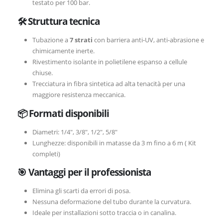
testato per 100 bar.
🛠 Struttura tecnica
Tubazione a
7 strati
con barriera anti-UV, anti-abrasione e
chimicamente inerte.
Rivestimento isolante in polietilene espanso a cellule
chiuse.
Trecciatura in fibra sintetica ad alta tenacità per una
maggiore resistenza meccanica.
📦 Formati disponibili
Diametri: 1/4″, 3/8″, 1/2″, 5/8″
Lunghezze: disponibili in matasse da 3 m fino a 6 m ( Kit
completi)
🎯 Vantaggi per il professionista
Elimina gli scarti da errori di posa.
Nessuna deformazione del tubo durante la curvatura.
Ideale per installazioni sotto traccia o in canalina.