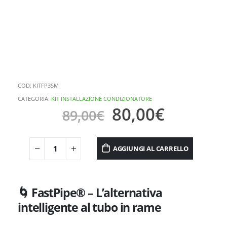
COD:
KITFP3SM
CATEGORIA:
KIT INSTALLAZIONE CONDIZIONATORE
80,00
€
89,00
€
AGGIUNGI AL CARRELLO
🌀 FastPipe® – L’alternativa
intelligente al tubo in rame