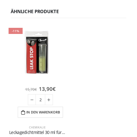
ÄHNLICHE PRODUKTE
-11%
13,90
€
15,70
€
IN DEN WARENKORB
CHEMIKALIE
Leckagedichtmittel 30 ml für Kühlung