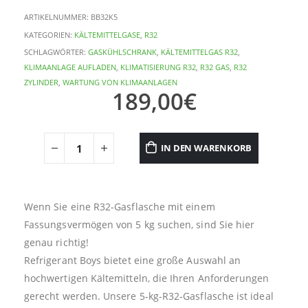
ARTIKELNUMMER:
BB32K5
KATEGORIEN:
KÄLTEMITTELGASE
,
R32
SCHLAGWÖRTER:
GASKÜHLSCHRANK
,
KÄLTEMITTELGAS R32
,
KLIMAANLAGE AUFLADEN
,
KLIMATISIERUNG R32
,
R32 GAS
,
R32
ZYLINDER
,
WARTUNG VON KLIMAANLAGEN
189,00
€
IN DEN WARENKORB
Wenn Sie eine R32-Gasflasche mit einem
Fassungsvermögen von 5 kg suchen, sind Sie hier
genau richtig!
Refrigerant Boys bietet eine große Auswahl an
hochwertigen Kältemitteln, die Ihren Anforderungen
gerecht werden. Unsere 5-kg-R32-Gasflasche ist ideal