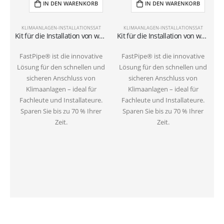
IN DEN WARENKORB
IN DEN WARENKORB
KLIMAANLAGEN-INSTALLATIONSSAT
KLIMAANLAGEN-INSTALLATIONSSAT
Kit für die Installation von wandmontierten Klimaanlagen mit 3-Meter-Rohren 1/4″+3/8″SAE
Kit für die Installation von wandmontierten Klimaanlagen mit 6-Meter-Rohren 1/4″+3/8″SAE
FastPipe® ist die innovative
FastPipe® ist die innovative
Lösung für den schnellen und
Lösung für den schnellen und
sicheren Anschluss von
sicheren Anschluss von
Klimaanlagen – ideal für
Klimaanlagen – ideal für
Fachleute und Installateure.
Fachleute und Installateure.
Sparen Sie bis zu 70 % Ihrer
Sparen Sie bis zu 70 % Ihrer
Zeit.
Zeit.