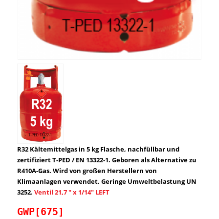
R32 Kältemittelgas in 5 kg Flasche, nachfüllbar und
zertifiziert T-PED / EN 13322-1. Geboren als Alternative zu
R410A-Gas. Wird von großen Herstellern von
Klimaanlagen verwendet. Geringe Umweltbelastung UN
3252.
Ventil 21,7 ″ x 1/14″ LEFT
GWP[675]