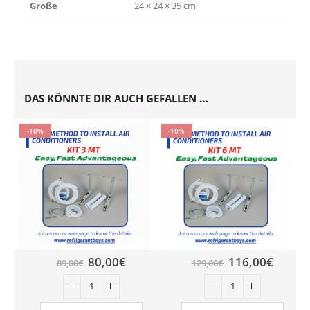
Größe
24 × 24 × 35 cm
DAS KÖNNTE DIR AUCH GEFALLEN …
-10%
-10%
80,00
€
116,00
€
89,00
€
129,00
€