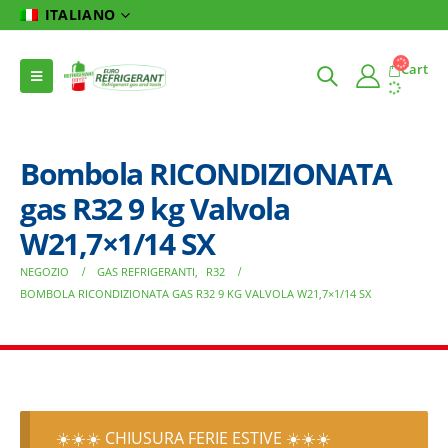
ITALIANO
Cart
Bombola RICONDIZIONATA
gas R32 9 kg Valvola
W21,7×1/14 SX
NEGOZIO
GAS REFRIGERANTI
,
R32
BOMBOLA RICONDIZIONATA GAS R32 9 KG VALVOLA W21,7×1/14 SX
☀️☀️☀️ CHIUSURA FERIE ESTIVE ☀️☀️☀️