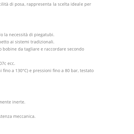
ilità di posa, rappresenta la scelta ideale per
o la necessità di piegatubi.
etto ai sistemi tradizionali.
a o bobine da tagliare e raccordare secondo
07c ecc.
fino a 130°C) e pressioni fino a 80 bar, testato
mente inerte.
istenza meccanica.