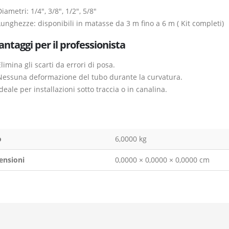
iametri: 1/4″, 3/8″, 1/2″, 5/8″
Lunghezze: disponibili in matasse da 3 m fino a 6 m ( Kit completi)
antaggi per il professionista
limina gli scarti da errori di posa.
Nessuna deformazione del tubo durante la curvatura.
deale per installazioni sotto traccia o in canalina.
o
6,0000 kg
ensioni
0,0000 × 0,0000 × 0,0000 cm