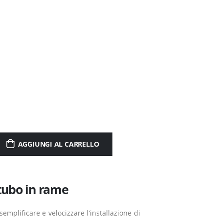
AGGIUNGI AL CARRELLO
 tubo in rame
emplificare e velocizzare l’installazione di