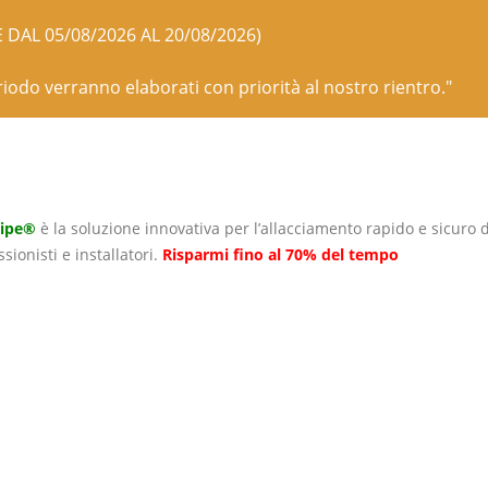
E DAL 05/08/2026 AL 20/08/2026)
eriodo verranno elaborati con priorità al nostro rientro."
Pipe®
è la soluzione innovativa per l’allacciamento rapido e sicuro d
sionisti e installatori.
Risparmi fino al 70% del tempo