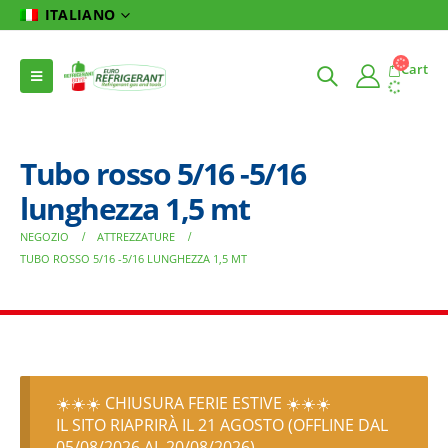
ITALIANO
Cart
Tubo rosso 5/16 -5/16
lunghezza 1,5 mt
NEGOZIO
ATTREZZATURE
TUBO ROSSO 5/16 -5/16 LUNGHEZZA 1,5 MT
☀️☀️☀️ CHIUSURA FERIE ESTIVE ☀️☀️☀️
IL SITO RIAPRIRÀ IL 21 AGOSTO (OFFLINE DAL
05/08/2026 AL 20/08/2026)