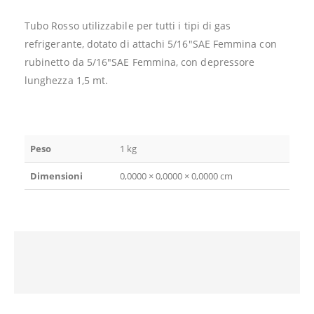
Tubo Rosso utilizzabile per tutti i tipi di gas
refrigerante, dotato di attachi 5/16″SAE Femmina con
rubinetto da 5/16″SAE Femmina, con depressore
lunghezza 1,5 mt.
Peso
1 kg
Dimensioni
0,0000 × 0,0000 × 0,0000 cm