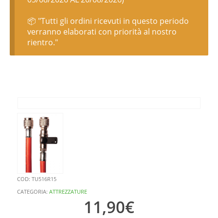
📦 "Tutti gli ordini ricevuti in questo periodo
verranno elaborati con priorità al nostro
rientro."
COD:
TU516R15
CATEGORIA:
ATTREZZATURE
11,90
€