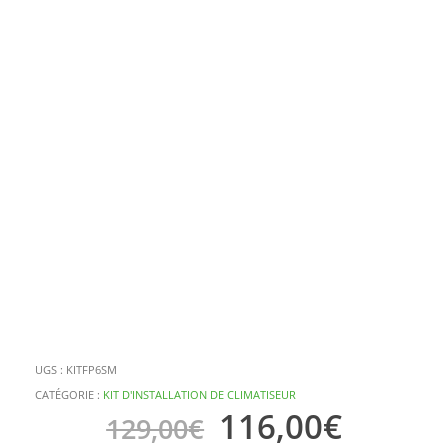
UGS :
KITFP6SM
CATÉGORIE :
KIT D'INSTALLATION DE CLIMATISEUR
116,00
€
129,00
€