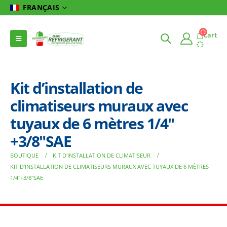
FRANÇAIS
Cart
Kit d’installation de
climatiseurs muraux avec
tuyaux de 6 mètres 1/4″
+3/8″SAE
BOUTIQUE
KIT D'INSTALLATION DE CLIMATISEUR
KIT D’INSTALLATION DE CLIMATISEURS MURAUX AVEC TUYAUX DE 6 MÈTRES
1/4″+3/8″SAE