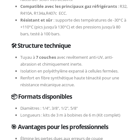
Compatible avec les principaux gaz réfrigérants
: R32,
R410A, R134a,R407c ECC.
Résistant et sûr
: supporte des températures de -30°C à
+110°C (pics jusqu’à 130°C) et des pressions jusqu’à 80
bars, testé à 100 bars.
🛠 Structure technique
Tuyau à
7 couches
avec revêtement anti-UV, anti-
abrasion et chimiquement inerte.
Isolation en polyéthylène expansé à cellules fermées.
Renfort en fibre synthétique haute ténacité pour une
résistance mécanique accrue.
📦 Formats disponibles
Diamètres : 1/4″, 3/8″, 1/2″, 5/8″
Longueurs : kits de 3 m à bobines de 6 m (Kit complet)
🎯 Avantages pour les professionnels
Élimine les pertes dues aux erreurs de coupe