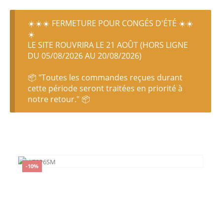
☀️☀️☀️ FERMETURE POUR CONGÉS D'ÉTÉ ☀️☀️
☀️
LE SITE ROUVRIRA LE 21 AOÛT (HORS LIGNE
DU 05/08/2026 AU 20/08/2026)
📦 "Toutes les commandes reçues durant
cette période seront traitées en priorité à
notre retour." 📦
-10%