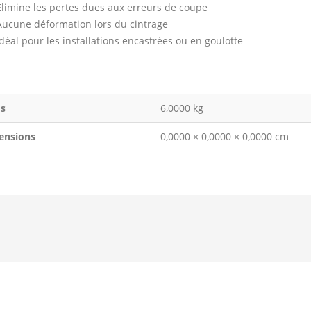
Élimine les pertes dues aux erreurs de coupe
Aucune déformation lors du cintrage
Idéal pour les installations encastrées ou en goulotte
s
6,0000 kg
ensions
0,0000 × 0,0000 × 0,0000 cm