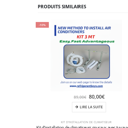
PRODUITS SIMILAIRES
-10%
80,00
€
89,00
€
LIRE LA SUITE
KIT D'INSTALLATION DE CLIMATISEUR