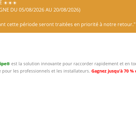
 ☀️☀️☀️
IGNE DU 05/08/2026 AU 20/08/2026)
 cette période seront traitées en priorité à notre retour."
Pipe®
est la solution innovante pour raccorder rapidement et en tou
e pour les professionnels et les installateurs.
Gagnez jusqu’à 70 % 