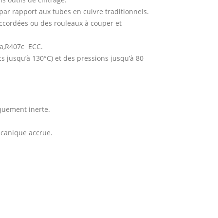
r rapport aux tubes en cuivre traditionnels.
accordées ou des rouleaux à couper et
4a,R407c ECC.
s jusqu’à 130°C) et des pressions jusqu’à 80
quement inerte.
écanique accrue.