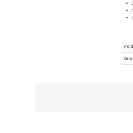
Poid
Dim