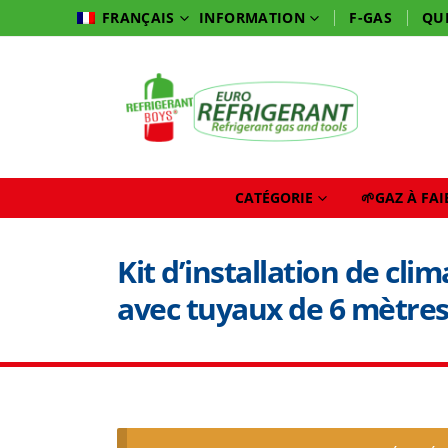
INFORMATION
F-GAS
QU
FRANÇAIS
CATÉGORIE
🌱GAZ À FA
Kit d’installation de clim
avec tuyaux de 6 mètres