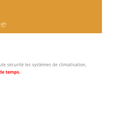
 📦
te sécurité les systèmes de climatisation,
de temps.