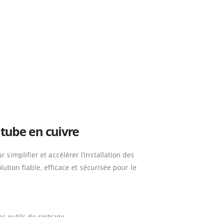
 tube en cuivre
simplifier et accélérer l’installation des
ution fiable, efficace et sécurisée pour le
s outils de cintrage.