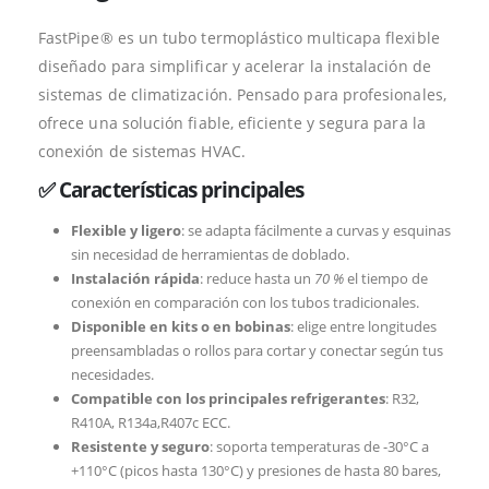
FastPipe® es un tubo termoplástico multicapa flexible
diseñado para simplificar y acelerar la instalación de
sistemas de climatización. Pensado para profesionales,
ofrece una solución fiable, eficiente y segura para la
conexión de sistemas HVAC.
✅ Características principales
Flexible y ligero
: se adapta fácilmente a curvas y esquinas
sin necesidad de herramientas de doblado.
Instalación rápida
: reduce hasta un
70 %
el tiempo de
conexión en comparación con los tubos tradicionales.
Disponible en kits o en bobinas
: elige entre longitudes
preensambladas o rollos para cortar y conectar según tus
necesidades.
Compatible con los principales refrigerantes
: R32,
R410A, R134a,R407c ECC.
Resistente y seguro
: soporta temperaturas de -30°C a
+110°C (picos hasta 130°C) y presiones de hasta 80 bares,