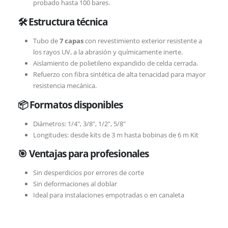
probado hasta 100 bares.
🛠 Estructura técnica
Tubo de
7 capas
con revestimiento exterior resistente a
los rayos UV, a la abrasión y químicamente inerte.
Aislamiento de polietileno expandido de celda cerrada.
Refuerzo con fibra sintética de alta tenacidad para mayor
resistencia mecánica.
📦 Formatos disponibles
Diámetros: 1/4″, 3/8″, 1/2″, 5/8″
Longitudes: desde kits de 3 m hasta bobinas de 6 m Kit
🎯 Ventajas para profesionales
Sin desperdicios por errores de corte
Sin deformaciones al doblar
Ideal para instalaciones empotradas o en canaleta