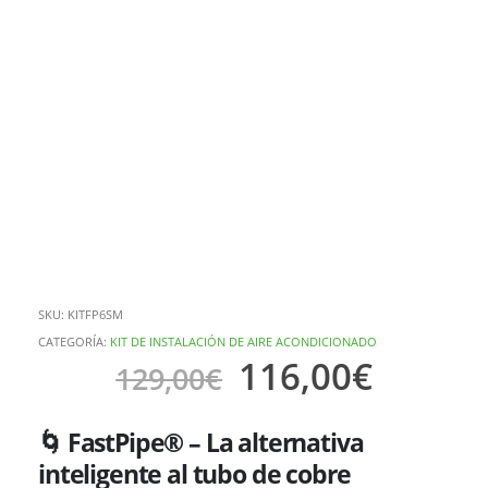
SKU:
KITFP6SM
CATEGORÍA:
KIT DE INSTALACIÓN DE AIRE ACONDICIONADO
116,00
€
129,00
€
🌀 FastPipe® – La alternativa
inteligente al tubo de cobre