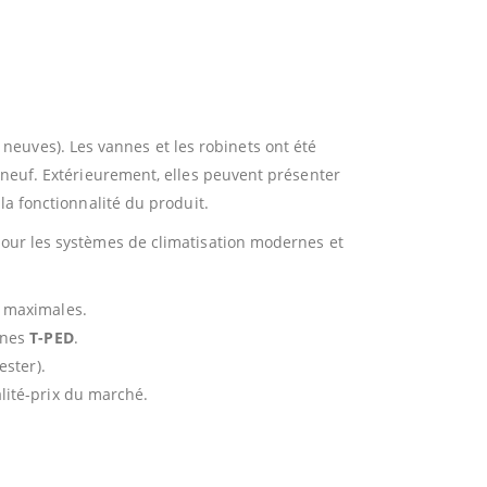
 neuves). Les vannes et les robinets ont été
z neuf. Extérieurement, elles peuvent présenter
 la fonctionnalité du produit.
pour les systèmes de climatisation modernes et
 maximales.
nnes
T-PED
.
ester).
lité-prix du marché.