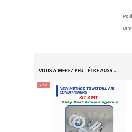
Poid
Dim
VOUS AIMEREZ PEUT-ÊTRE AUSSI…
-10%