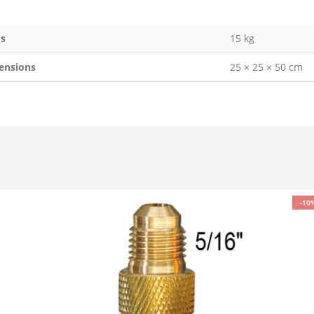
s
15 kg
ensions
25 × 25 × 50 cm
-10