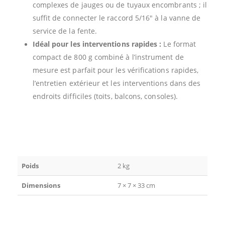
complexes de jauges ou de tuyaux encombrants ; il
suffit de connecter le raccord 5/16″ à la vanne de
service de la fente.
Idéal pour les interventions rapides :
Le format
compact de 800 g combiné à l’instrument de
mesure est parfait pour les vérifications rapides,
l’entretien extérieur et les interventions dans des
endroits difficiles (toits, balcons, consoles).
Poids
2 kg
Dimensions
7 × 7 × 33 cm