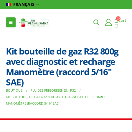
FRANÇAIS
Cart
Kit bouteille de gaz R32 800g
avec diagnostic et recharge
Manomètre (raccord 5/16″
SAE)
BOUTIQUE
FLUIDES FRIGORIGÈNES
,
R32
KIT BOUTEILLE DE GAZ R32 800G AVEC DIAGNOSTIC ET RECHARGE
MANOMÈTRE (RACCORD 5/16″ SAE)