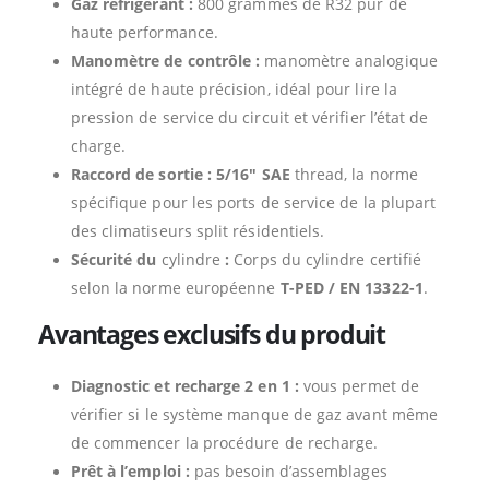
Gaz réfrigérant :
800 grammes de R32 pur de
haute performance.
Manomètre de contrôle :
manomètre analogique
intégré de haute précision, idéal pour lire la
pression de service du circuit et vérifier l’état de
charge.
Raccord de sortie :
5/16″ SAE
thread, la norme
spécifique pour les ports de service de la plupart
des climatiseurs split résidentiels.
Sécurité du
cylindre
:
Corps du cylindre certifié
selon la norme européenne
T-PED / EN 13322-1
.
Avantages exclusifs du produit
Diagnostic et recharge 2 en 1 :
vous permet de
vérifier si le système manque de gaz avant même
de commencer la procédure de recharge.
Prêt à l’emploi :
pas besoin d’assemblages