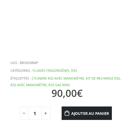
UGS :
BB32K08MP
CATÉGORIES :
FLUIDES FRIGORIGÈNES
,
R32
ÉTIQUETTES :
CYLINDRE R32 AVEC MANOMÈTRE
,
KIT DE RECHARGE R32
,
R32 AVEC MANOMÈTRE
,
R32 GAZ 800G
90,00
€
AJOUTER AU PANIER