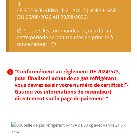
☀️
LE SITE ROUVRIRA LE 21 AOÛT (HORS LIGNE
DU 05/08/2026 AU 20/08/2026)
📦 "Toutes les commandes reçues durant
cette période seront traitées en priorité à
notre retour." 📦
"Conformément au règlement UE 2024/573,
pour finaliser l'achat de ce gaz réfrigérant,
vous devrez saisir votre numéro de certificat F-
Gas (ou vos informations de revendeur)
directement sur la page de paiement."