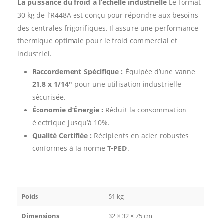
La puissance du froid à l’échelle industrielle
Le format
30 kg de l’R448A est conçu pour répondre aux besoins
des centrales frigorifiques. Il assure une performance
thermique optimale pour le froid commercial et
industriel.
Raccordement Spécifique :
Équipée d’une vanne
21,8 x 1/14″
pour une utilisation industrielle
sécurisée.
Économie d’Énergie :
Réduit la consommation
électrique jusqu’à 10%.
Qualité Certifiée :
Récipients en acier robustes
conformes à la norme
T-PED
.
Poids
51 kg
Dimensions
32 × 32 × 75 cm