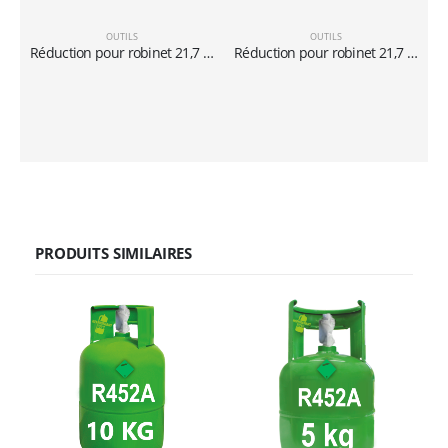
OUTILS
OUTILS
Réduction pour robinet 21,7 ″ -1/14 x 5/16 ″ pour bouteilles de 40 lt
Réduction pour robinet 21,7 “-1/14 x 1/4″pour bouteilles de gaz réfrigérant de 40 l
PRODUITS SIMILAIRES