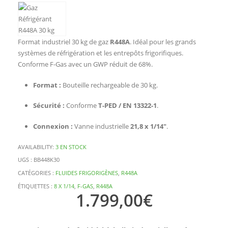
Format industriel 30 kg de gaz
R448A
. Idéal pour les grands
systèmes de réfrigération et les entrepôts frigorifiques.
Conforme F-Gas avec un GWP réduit de 68%.
Format :
Bouteille rechargeable de 30 kg.
Sécurité :
Conforme
T-PED / EN 13322-1
.
Connexion :
Vanne industrielle
21,8 x 1/14″
.
AVAILABILITY:
3 EN STOCK
UGS :
BB448K30
CATÉGORIES :
FLUIDES FRIGORIGÈNES
,
R448A
ÉTIQUETTES :
8 X 1/14
,
F-GAS
,
R448A
1.799,00
€