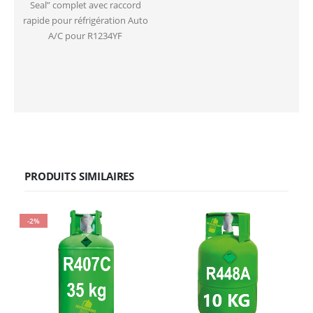
Seal” complet avec raccord
rapide pour réfrigération Auto
A/C pour R1234YF
PRODUITS SIMILAIRES
-2%