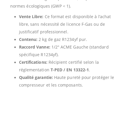
normes écologiques (
GWP < 1
).
Vente Libre:
Ce format est disponible à l’achat
libre, sans nécessité de licence F-Gas ou de
justificatif professionnel.
Contenu:
2 kg de gaz R1234yf pur.
Raccord Vanne:
1/2″ ACME Gauche (standard
spécifique R1234yf).
Certifications:
Récipient certifié selon la
réglementation
T-PED / EN 13322-1
.
Qualité garantie:
Haute pureté pour protéger le
compresseur et les composants.