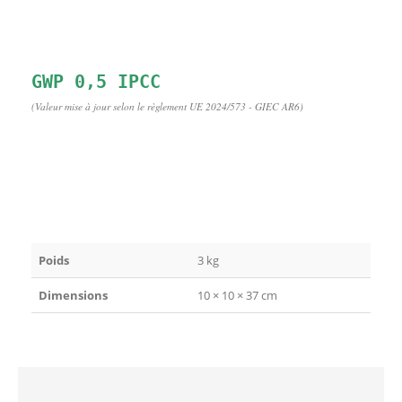
(Valeur mise à jour selon le règlement UE 2024/573 - GIEC AR6)
Poids
3 kg
Dimensions
10 × 10 × 37 cm