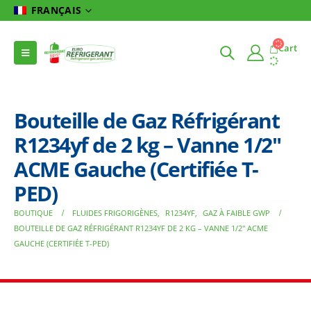
FRANÇAIS
Cart
Bouteille de Gaz Réfrigérant
R1234yf de 2 kg – Vanne 1/2″
ACME Gauche (Certifiée T-
PED)
BOUTIQUE
FLUIDES FRIGORIGÈNES
,
R1234YF
,
GAZ À FAIBLE GWP
BOUTEILLE DE GAZ RÉFRIGÉRANT R1234YF DE 2 KG – VANNE 1/2″ ACME
GAUCHE (CERTIFIÉE T-PED)