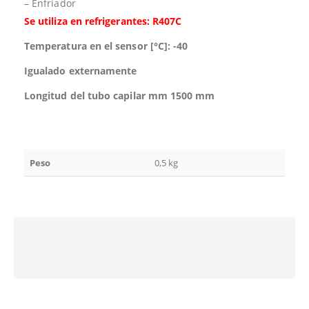
– Enfriador
Se utiliza en refrigerantes: R407C
Temperatura en el sensor [°C]: -40
Igualado externamente
Longitud del tubo capilar mm 1500 mm
Peso
0,5 kg