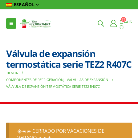
ESPAÑOL
Cart
Válvula de expansión
termostática serie TEZ2 R407C
TIENDA
COMPONENTES DE REFRIGERACIÓN
,
VÁLVULAS DE EXPANSIÓN
VÁLVULA DE EXPANSIÓN TERMOSTÁTICA SERIE TEZ2 R407C
☀️☀️☀️ CERRADO POR VACACIONES DE
VERANO ☀️☀️☀️