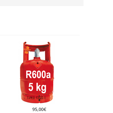
95,00
€