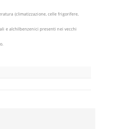
tura (climatizzazione, celle frigorifere,
rali e alchilbenzenici presenti nei vecchi
o.