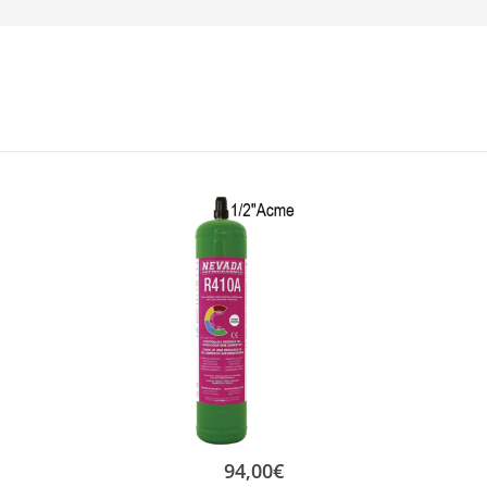
94,00
€