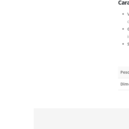
Cara
V
c
S
Pes
Dim