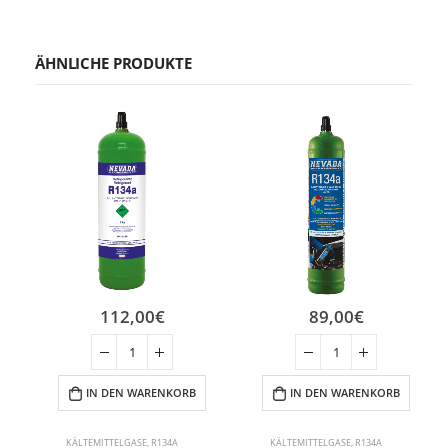
ÄHNLICHE PRODUKTE
112,00
€
89,00
€
IN DEN WARENKORB
IN DEN WARENKORB
KÄLTEMITTELGASE
,
R134A
KÄLTEMITTELGASE
,
R134A