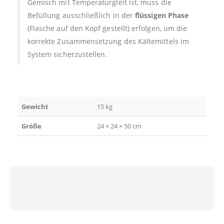
Gemisch mit Temperaturgleit ist, muss die
Befüllung ausschließlich in der
flüssigen Phase
(Flasche auf den Kopf gestellt) erfolgen, um die
korrekte Zusammensetzung des Kältemittels im
System sicherzustellen.
Gewicht
15 kg
Größe
24 × 24 × 50 cm