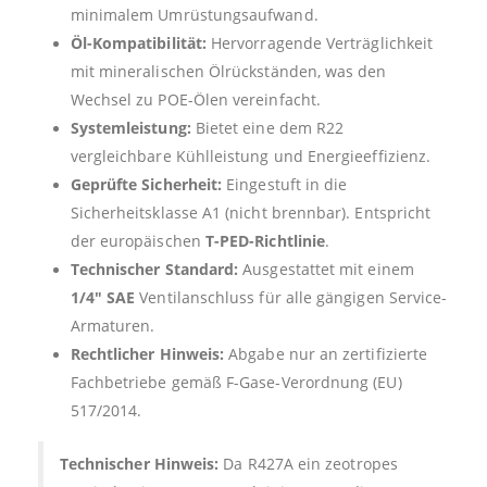
minimalem Umrüstungsaufwand.
Öl-Kompatibilität:
Hervorragende Verträglichkeit
mit mineralischen Ölrückständen, was den
Wechsel zu POE-Ölen vereinfacht.
Systemleistung:
Bietet eine dem R22
vergleichbare Kühlleistung und Energieeffizienz.
Geprüfte Sicherheit:
Eingestuft in die
Sicherheitsklasse A1 (nicht brennbar). Entspricht
der europäischen
T-PED-Richtlinie
.
Technischer Standard:
Ausgestattet mit einem
1/4″ SAE
Ventilanschluss für alle gängigen Service-
Armaturen.
Rechtlicher Hinweis:
Abgabe nur an zertifizierte
Fachbetriebe gemäß F-Gase-Verordnung (EU)
517/2014.
Technischer Hinweis:
Da R427A ein zeotropes