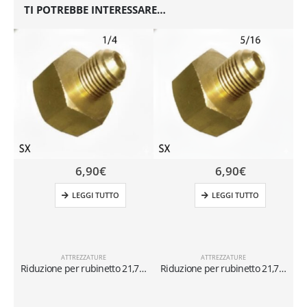
TI POTREBBE INTERESSARE…
6,90
€
6,90
€
LEGGI TUTTO
LEGGI TUTTO
ATTREZZATURE
ATTREZZATURE
Riduzione per rubinetto 21,7″-1/14 x 1/4″SX
Riduzione per rubinetto 21,7″-1/14 x 5/16″SX