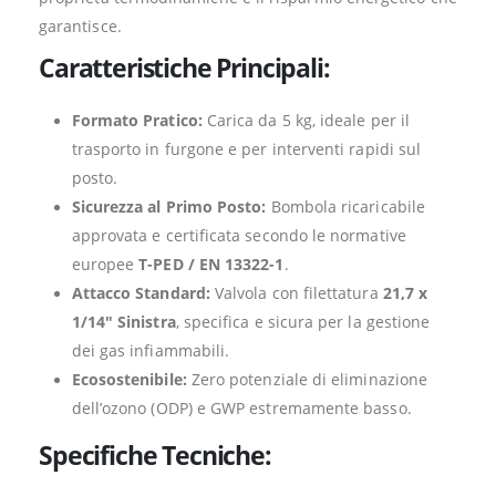
garantisce.
Caratteristiche Principali:
Formato Pratico:
Carica da 5 kg, ideale per il
trasporto in furgone e per interventi rapidi sul
posto.
Sicurezza al Primo Posto:
Bombola ricaricabile
approvata e certificata secondo le normative
europee
T-PED / EN 13322-1
.
Attacco Standard:
Valvola con filettatura
21,7 x
1/14″ Sinistra
, specifica e sicura per la gestione
dei gas infiammabili.
Ecosostenibile:
Zero potenziale di eliminazione
dell’ozono (ODP) e GWP estremamente basso.
Specifiche Tecniche: