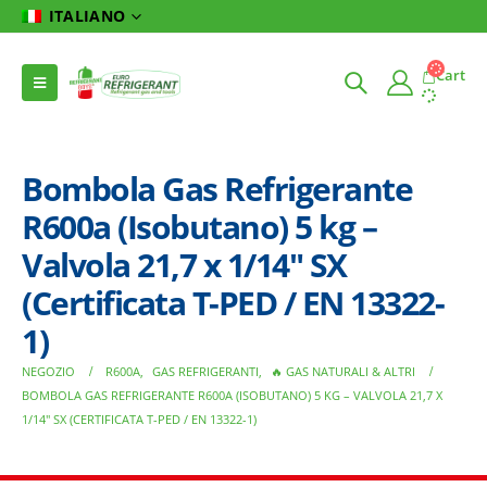
ITALIANO
Cart
Bombola Gas Refrigerante
R600a (Isobutano) 5 kg –
Valvola 21,7 x 1/14″ SX
(Certificata T-PED / EN 13322-
1)
NEGOZIO
R600A
,
GAS REFRIGERANTI
,
🔥 GAS NATURALI & ALTRI
BOMBOLA GAS REFRIGERANTE R600A (ISOBUTANO) 5 KG – VALVOLA 21,7 X
1/14″ SX (CERTIFICATA T-PED / EN 13322-1)