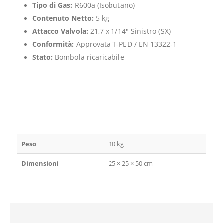
Tipo di Gas:
R600a (Isobutano)
Contenuto Netto:
5 kg
Attacco Valvola:
21,7 x 1/14″ Sinistro (SX)
Conformità:
Approvata T-PED / EN 13322-1
Stato:
Bombola ricaricabile
Peso
10 kg
Dimensioni
25 × 25 × 50 cm