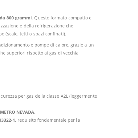
2 da 800 grammi
. Questo formato compatto e
tizzazione e della refrigerazione che
scale, tetti o spazi confinati).
condizionamento e pompe di calore, grazie a un
he superiori rispetto ai gas di vecchia
 sicurezza per gas della classe A2L (leggermente
METRO NEVADA.
13322-1
, requisito fondamentale per la