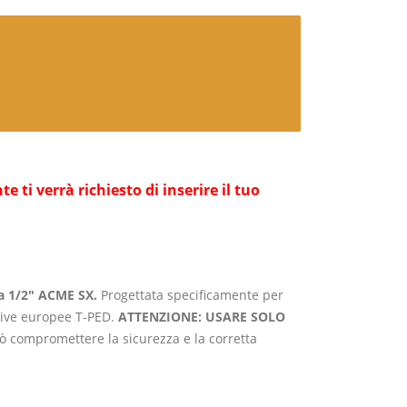
ti verrà richiesto di inserire il tuo
a 1/2″ ACME SX.
Progettata specificamente per
tive europee T-PED.
ATTENZIONE: USARE SOLO
ò compromettere la sicurezza e la corretta