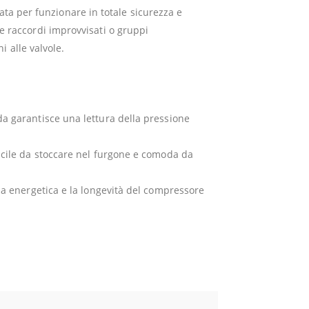
a per funzionare in totale sicurezza e
re raccordi improvvisati o gruppi
i alle valvole.
 garantisce una lettura della pressione
cile da stoccare nel furgone e comoda da
a energetica e la longevità del compressore