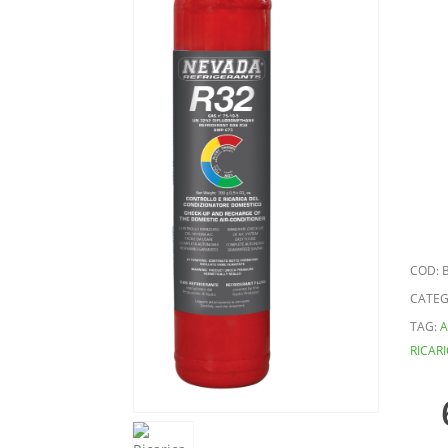
COD:
CATEG
TAG:
A
RICAR