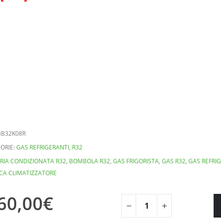
BB32K08R
ORIE:
GAS REFRIGERANTI
,
R32
RIA CONDIZIONATA R32
,
BOMBOLA R32
,
GAS FRIGORISTA
,
GAS R32
,
GAS REFRI
ICA CLIMATIZZATORE
60,00
€