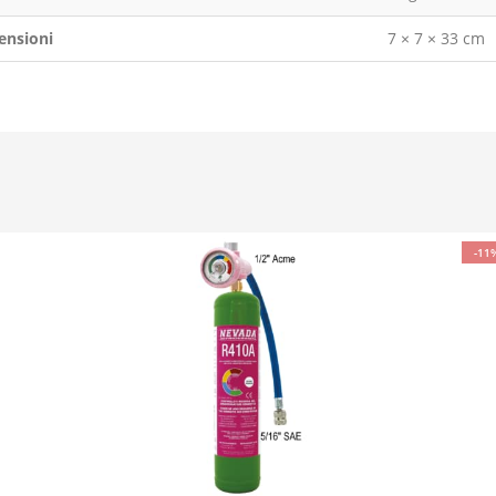
ensioni
7 × 7 × 33 cm
-11