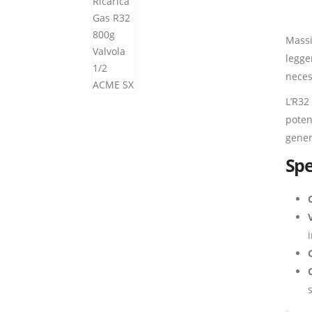
Massi
legge
neces
L’R32
poten
gener
Spe