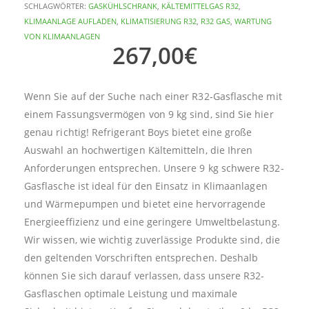
SCHLAGWÖRTER:
GASKÜHLSCHRANK
,
KÄLTEMITTELGAS R32
,
KLIMAANLAGE AUFLADEN
,
KLIMATISIERUNG R32
,
R32 GAS
,
WARTUNG
VON KLIMAANLAGEN
267,00
€
Wenn Sie auf der Suche nach einer R32-Gasflasche mit
einem Fassungsvermögen von 9 kg sind, sind Sie hier
genau richtig! Refrigerant Boys bietet eine große
Auswahl an hochwertigen Kältemitteln, die Ihren
Anforderungen entsprechen. Unsere 9 kg schwere R32-
Gasflasche ist ideal für den Einsatz in Klimaanlagen
und Wärmepumpen und bietet eine hervorragende
Energieeffizienz und eine geringere Umweltbelastung.
Wir wissen, wie wichtig zuverlässige Produkte sind, die
den geltenden Vorschriften entsprechen. Deshalb
können Sie sich darauf verlassen, dass unsere R32-
Gasflaschen optimale Leistung und maximale