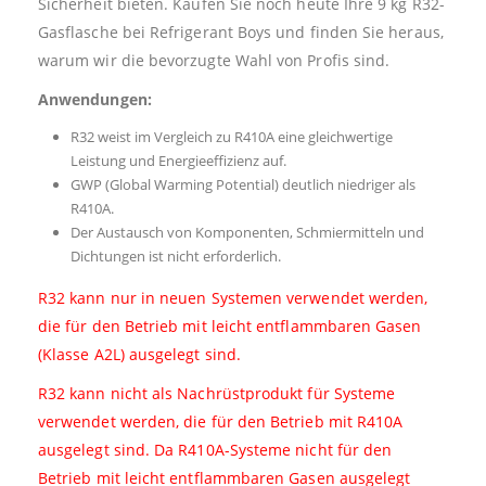
Sicherheit bieten. Kaufen Sie noch heute Ihre 9 kg R32-
Gasflasche bei Refrigerant Boys und finden Sie heraus,
warum wir die bevorzugte Wahl von Profis sind.
Anwendungen:
R32 weist im Vergleich zu R410A eine gleichwertige
Leistung und Energieeffizienz auf.
GWP (Global Warming Potential) deutlich niedriger als
R410A.
Der Austausch von Komponenten, Schmiermitteln und
Dichtungen ist nicht erforderlich.
R32 kann nur in neuen Systemen verwendet werden,
die für den Betrieb mit leicht entflammbaren Gasen
(Klasse A2L) ausgelegt sind.
R32 kann nicht als Nachrüstprodukt für Systeme
verwendet werden, die für den Betrieb mit R410A
ausgelegt sind. Da R410A-Systeme nicht für den
Betrieb mit leicht entflammbaren Gasen ausgelegt