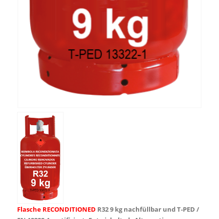
Flasche RECONDITIONED
R32 9 kg nachfüllbar und T-PED /