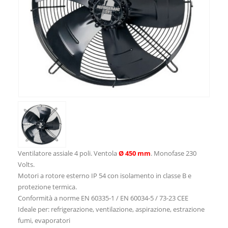
Ventilatore assiale 4 poli. Ventola
Ø 450 mm
. Monofase 230
Volts.
Motori a rotore esterno IP 54 con isolamento in classe B e
protezione termica.
Conformità a norme EN 60335-1 / EN 60034-5 / 73-23 CEE
Ideale per: refrigerazione, ventilazione, aspirazione, estrazione
fumi, evaporatori