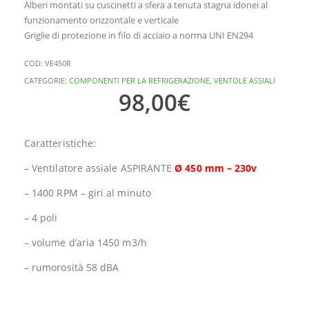
Alberi montati su cuscinetti a sfera a tenuta stagna idonei al
funzionamento orizzontale e verticale
Griglie di protezione in filo di acciaio a norma UNI EN294
COD:
VE450R
CATEGORIE:
COMPONENTI PER LA REFRIGERAZIONE
,
VENTOLE ASSIALI
98,00
€
Caratteristiche:
– Ventilatore assiale ASPIRANTE
Ø 450 mm – 230v
– 1400 RPM – giri al minuto
– 4 poli
– volume d’aria 1450 m3/h
– rumorosità 58 dBA