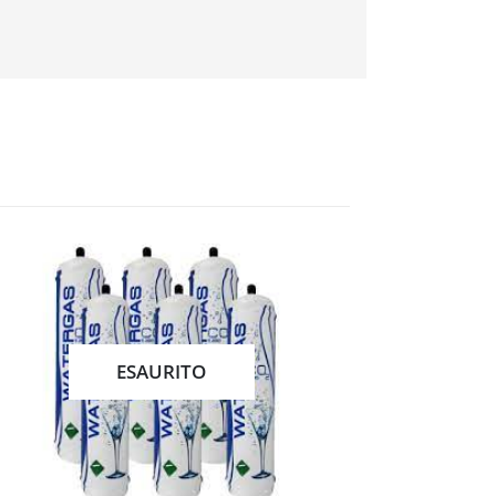
-11%
ESAURITO