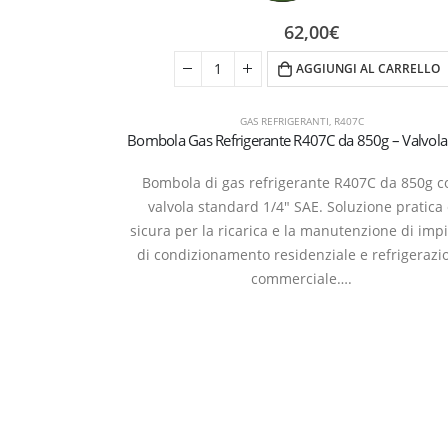
62,00
€
AGGIUNGI AL CARRELLO
GAS REFRIGERANTI
,
R407C
Bombola di gas refrigerante R407C da 850g c
valvola standard 1/4″ SAE. Soluzione pratica
sicura per la ricarica e la manutenzione di impi
di condizionamento residenziale e refrigerazi
commerciale….
Refrige