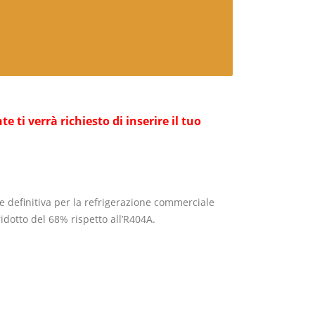
ti verrà richiesto di inserire il tuo
e definitiva per la refrigerazione commerciale
idotto del 68% rispetto all’R404A.