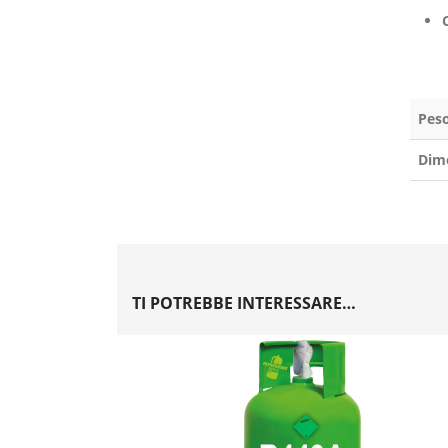
Pes
Dim
TI POTREBBE INTERESSARE…