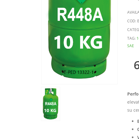
AVAILA
COD:
CATEG
TAG:
1
SAE
Perfo
eleva
su ce