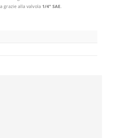
a grazie alla valvola
1/4″ SAE
.