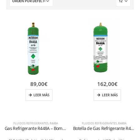
89,00
€
162,00
€
LEER MÁS
LEER MÁS
FLUIDOS REFRIGERANTES
,
R448A
FLUIDOS REFRIGERANTES
,
R448A
Gas Refrigerante R448A – Bombona 800g Válvula de 1/4″
Botella de Gas Refrigerante R448A 1,7 kg – Válvula 1/4″ SAE