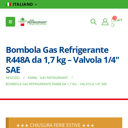
ITALIANO
Cart
Bombola Gas Refrigerante
R448A da 1,7 kg – Valvola 1/4″
SAE
NEGOZIO
R448A
,
GAS REFRIGERANTI
BOMBOLA GAS REFRIGERANTE R448A DA 1,7 KG – VALVOLA 1/4″ SAE
☀️☀️☀️ CHIUSURA FERIE ESTIVE ☀️☀️☀️