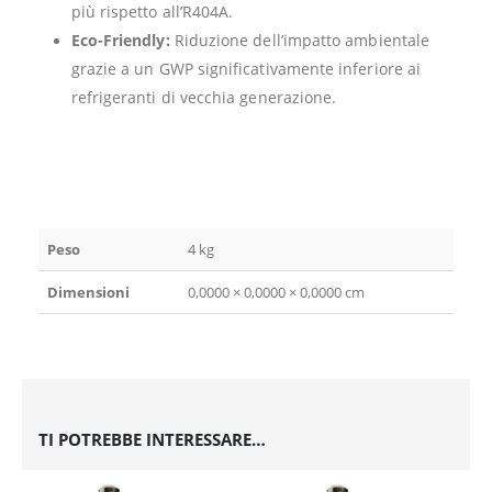
più rispetto all’R404A.
Eco-Friendly:
Riduzione dell’impatto ambientale
grazie a un GWP significativamente inferiore ai
refrigeranti di vecchia generazione.
Peso
4 kg
Dimensioni
0,0000 × 0,0000 × 0,0000 cm
TI POTREBBE INTERESSARE…