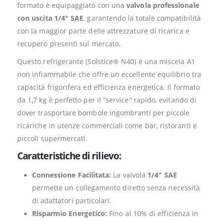
formato è equipaggiato con una
valvola professionale
con uscita 1/4″ SAE
, garantendo la totale compatibilità
con la maggior parte delle attrezzature di ricarica e
recupero presenti sul mercato.
Questo refrigerante (Solstice® N40) è una miscela A1
non infiammabile che offre un eccellente equilibrio tra
capacità frigorifera ed efficienza energetica. Il formato
da 1,7 kg è perfetto per il “service” rapido, evitando di
dover trasportare bombole ingombranti per piccole
ricariche in utenze commerciali come bar, ristoranti e
piccoli supermercati.
Caratteristiche di rilievo:
Connessione Facilitata:
La valvola
1/4″ SAE
permette un collegamento diretto senza necessità
di adattatori particolari.
Risparmio Energetico:
Fino al 10% di efficienza in