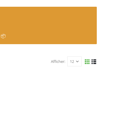
 📦
Afficher: