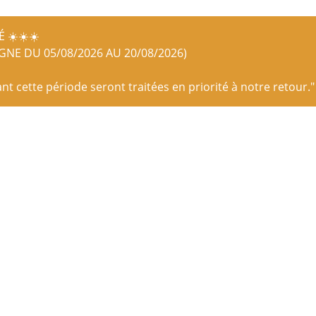
 ☀️☀️☀️
IGNE DU 05/08/2026 AU 20/08/2026)
 cette période seront traitées en priorité à notre retour."