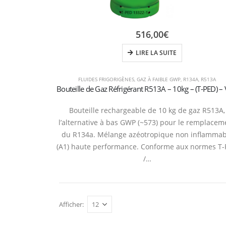
516,00
€
LIRE LA SUITE
FLUIDES FRIGORIGÈNES
,
GAZ À FAIBLE GWP
,
R134A
,
R513A
Bouteille rechargeable de 10 kg de gaz R513A,
l’alternative à bas GWP (~573) pour le remplacem
du R134a. Mélange azéotropique non inflammab
(A1) haute performance. Conforme aux normes T
/…
Afficher:
Refrige