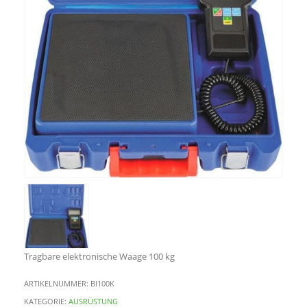
Tragbare elektronische Waage 100 kg
ARTIKELNUMMER:
BI100K
KATEGORIE:
AUSRÜSTUNG