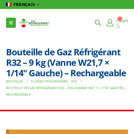
FRANÇAIS
Cart
Bouteille de Gaz Réfrigérant
R32 – 9 kg (Vanne W21,7 ×
1/14″ Gauche) – Rechargeable
BOUTIQUE
FLUIDES FRIGORIGÈNES
,
R32
BOUTEILLE DE GAZ RÉFRIGÉRANT R32 – 9 KG (VANNE W21,7 × 1/14″ GAUCHE) –
RECHARGEABLE