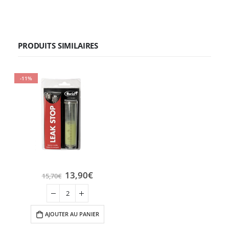
PRODUITS SIMILAIRES
-11%
13,90
€
15,70
€
AJOUTER AU PANIER