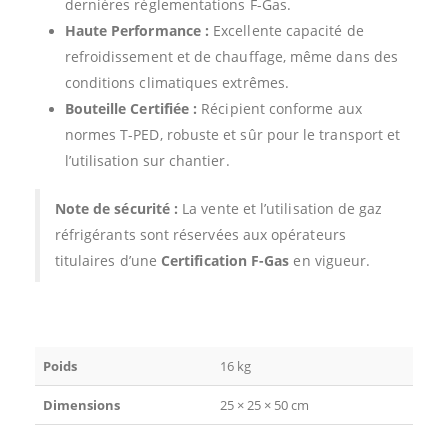
dernières réglementations F-Gas.
Haute Performance :
Excellente capacité de
refroidissement et de chauffage, même dans des
conditions climatiques extrêmes.
Bouteille Certifiée :
Récipient conforme aux
normes T-PED, robuste et sûr pour le transport et
l’utilisation sur chantier.
Note de sécurité :
La vente et l’utilisation de gaz
réfrigérants sont réservées aux opérateurs
titulaires d’une
Certification F-Gas
en vigueur.
Poids
16 kg
Dimensions
25 × 25 × 50 cm