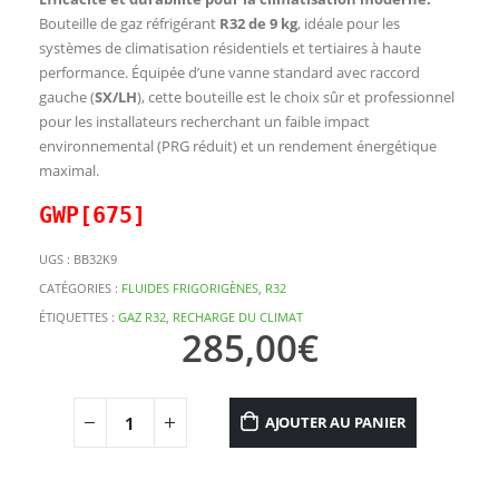
Bouteille de gaz réfrigérant
R32 de 9 kg
, idéale pour les
systèmes de climatisation résidentiels et tertiaires à haute
performance. Équipée d’une vanne standard avec raccord
gauche (
SX/LH
), cette bouteille est le choix sûr et professionnel
pour les installateurs recherchant un faible impact
environnemental (PRG réduit) et un rendement énergétique
maximal.
GWP[675]
UGS :
BB32K9
CATÉGORIES :
FLUIDES FRIGORIGÈNES
,
R32
ÉTIQUETTES :
GAZ R32
,
RECHARGE DU CLIMAT
285,00
€
AJOUTER AU PANIER