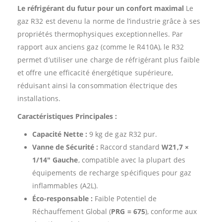
Le réfrigérant du futur pour un confort maximal
Le
gaz R32 est devenu la norme de l’industrie grâce à ses
propriétés thermophysiques exceptionnelles. Par
rapport aux anciens gaz (comme le R410A), le R32
permet d’utiliser une charge de réfrigérant plus faible
et offre une efficacité énergétique supérieure,
réduisant ainsi la consommation électrique des
installations.
Caractéristiques Principales :
Capacité Nette :
9 kg de gaz R32 pur.
Vanne de Sécurité :
Raccord standard
W21,7 ×
1/14″ Gauche
, compatible avec la plupart des
équipements de recharge spécifiques pour gaz
inflammables (A2L).
Éco-responsable :
Faible Potentiel de
Réchauffement Global (
PRG = 675
), conforme aux