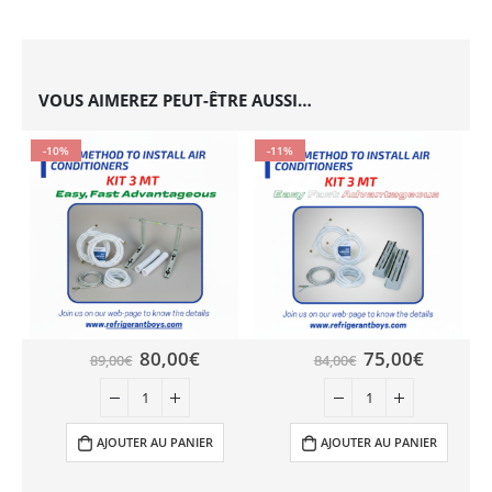
VOUS AIMEREZ PEUT-ÊTRE AUSSI…
-10%
-11%
80,00
€
75,00
€
89,00
€
84,00
€
AJOUTER AU PANIER
AJOUTER AU PANIER