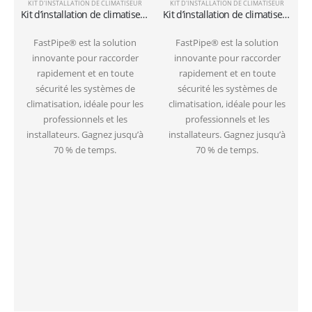
KIT D'INSTALLATION DE CLIMATISEUR
KIT D'INSTALLATION DE CLIMATISEUR
Kit d’installation de climatiseurs muraux avec tuyaux de 3 mètres 1/4″+3/8″SAE
Kit d’installation de climatiseurs au sol avec tuyaux de 3 mètres 1/4″+3/8″SAE
FastPipe® est la solution
FastPipe® est la solution
innovante pour raccorder
innovante pour raccorder
rapidement et en toute
rapidement et en toute
sécurité les systèmes de
sécurité les systèmes de
climatisation, idéale pour les
climatisation, idéale pour les
professionnels et les
professionnels et les
installateurs. Gagnez jusqu’à
installateurs. Gagnez jusqu’à
70 % de temps.
70 % de temps.