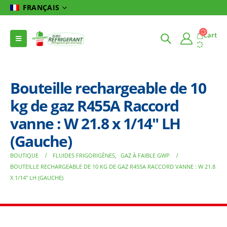
FRANÇAIS
Cart
Bouteille rechargeable de 10
kg de gaz R455A Raccord
vanne : W 21.8 x 1/14″ LH
(Gauche)
BOUTIQUE
FLUIDES FRIGORIGÈNES
,
GAZ À FAIBLE GWP
BOUTEILLE RECHARGEABLE DE 10 KG DE GAZ R455A RACCORD VANNE : W 21.8
X 1/14″ LH (GAUCHE)