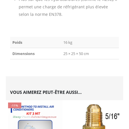
permet une charge de réfrigérant plus élevée
selon la norme EN378.
Poids
16 kg
Dimensions
25 × 25 × 50 cm
VOUS AIMEREZ PEUT-ÊTRE AUSSI…
-11%