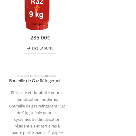
285,00
€
LIRE LA SUITE
FLUIDES FRIGORIGÈNES
,
R32
Bouteille de Gaz Réfrigérant R32 – 9 kg (Vanne W21,7 × 1/14″ Gauche) – Rechargeable
Efficacité et durabilité pour la
climatisation moderne.
Bouteille de gaz réfrigérant R32
de 9 kg, idéale pour les
systèmes de climatisation
résidentiels et tertiaires à
haute performance. Équipée