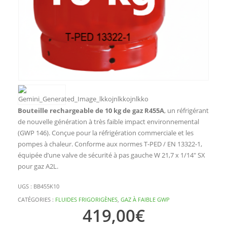
Bouteille rechargeable de 10 kg de gaz R455A
, un réfrigérant
de nouvelle génération à très faible impact environnemental
(GWP 146). Conçue pour la réfrigération commerciale et les
pompes à chaleur. Conforme aux normes T-PED / EN 13322-1,
équipée d’une valve de sécurité à pas gauche W 21,7 x 1/14″ SX
pour gaz A2L.
UGS :
BB455K10
CATÉGORIES :
FLUIDES FRIGORIGÈNES
,
GAZ À FAIBLE GWP
419,00
€