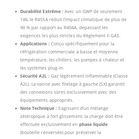
Durabilité Extrême :
Avec un GWP de seulement
146, le R455A réduit l’impact climatique de plus de
90 % par rapport au R404A, dépassant les
exigences les plus strictes du Règlement F-GAS.
Applications :
Conçu spécifiquement pour la
réfrigération commerciale à basse et moyenne
température, les chillers, les pompes à chaleur et
les systèmes plug-in.
Sécurité A2L :
Gaz légèrement inflammable (Classe
A2L). La vanne avec filetage à gauche (SX) garantit
des connexions sûres exclusivement avec des
équipements appropriés.
Note Technique :
S’agissant d’un mélange
zéotropique à fort glissement, la charge doit être
effectuée exclusivement en
phase liquide
(bouteille renversée) pour préserver la