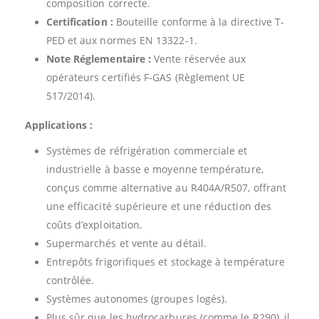
composition correcte.
Certification :
Bouteille conforme à la directive T-
PED et aux normes EN 13322-1.
Note Réglementaire :
Vente réservée aux
opérateurs certifiés F-GAS (Règlement UE
517/2014).
Applications :
Systèmes de réfrigération commerciale et
industrielle à basse e moyenne température,
conçus comme alternative au R404A/R507, offrant
une efficacité supérieure et une réduction des
coûts d’exploitation.
Supermarchés et vente au détail.
Entrepôts frigorifiques et stockage à température
contrôlée.
Systèmes autonomes (groupes logés).
Plus sûr que les hydrocarbures (comme le R290), il