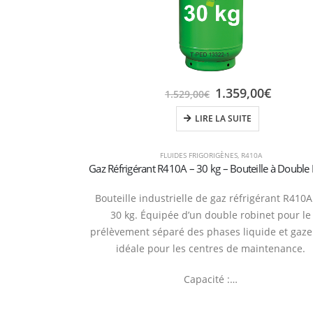
1.359,00
€
1.529,00
€
LIRE LA SUITE
FLUIDES FRIGORIGÈNES
,
R410A
Bouteille industrielle de gaz réfrigérant R410
30 kg. Équipée d’un double robinet pour le
prélèvement séparé des phases liquide et gaze
idéale pour les centres de maintenance.
Capacité :…