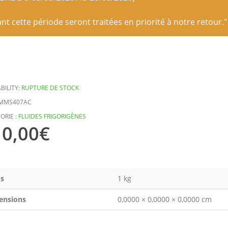
 cette période seront traitées en priorité à notre retour."
BILITY:
RUPTURE DE STOCK
MMS407AC
ORIE :
FLUIDES FRIGORIGÈNES
0,00
€
s
1 kg
ensions
0,0000 × 0,0000 × 0,0000 cm