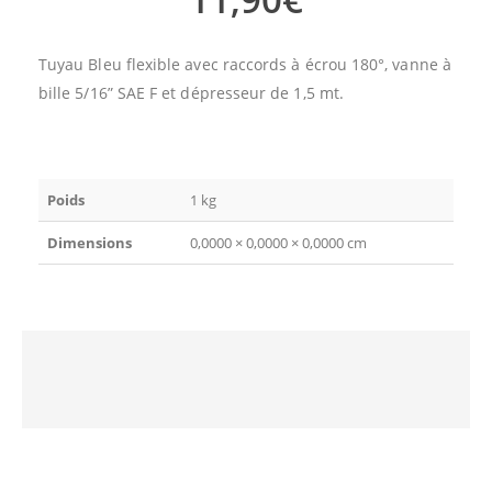
Tuyau Bleu flexible avec raccords à écrou 180°, vanne à
bille 5/16” SAE F et dépresseur de 1,5 mt.
Poids
1 kg
Dimensions
0,0000 × 0,0000 × 0,0000 cm