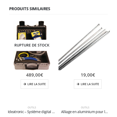
PRODUITS SIMILAIRES
RUPTURE DE STOCK
489,00
€
19,00
€
LIRE LA SUITE
LIRE LA SUITE
OUTILS
OUTILS
Ideatronic – Système digital pour diagnositc, charge et vide
Alliage en aluminium pour la soudage Ø 2 mm (Emballage de 10 baguettes)