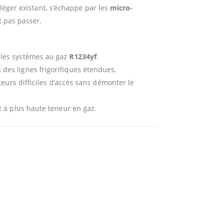
 léger existant, s’échappe par les
micro-
t pas passer.
r les systèmes au gaz
R1234yf
.
 des lignes frigorifiques étendues.
teurs difficiles d’accès sans démonter le
t à plus haute teneur en gaz.