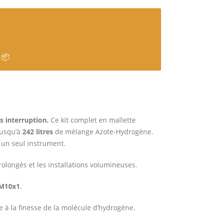
 📦
s interruption.
Ce kit complet en mallette
jusqu’à
242 litres
de mélange Azote-Hydrogène.
 un seul instrument.
prolongés et les installations volumineuses.
M10x1
.
 à la finesse de la molécule d’hydrogène.