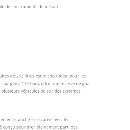
ale des instruments de mesure.
ites de 242 litres est le choix idéal pour les
, chargée à 110 bars, offre une réserve de gaz
r plusieurs véhicules ou sur des systèmes
dement étanche et sécurisé avec les
 conçu pour tirer pleinement parti des