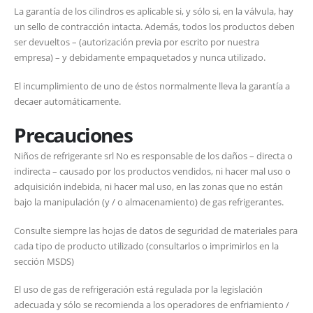
La garantía de los cilindros es aplicable si, y sólo si, en la válvula, hay
un sello de contracción intacta. Además, todos los productos deben
ser devueltos – (autorización previa por escrito por nuestra
empresa) – y debidamente empaquetados y nunca utilizado.
El incumplimiento de uno de éstos normalmente lleva la garantía a
decaer automáticamente.
Precauciones
Niños de refrigerante srl No es responsable de los daños – directa o
indirecta – causado por los productos vendidos, ni hacer mal uso o
adquisición indebida, ni hacer mal uso, en las zonas que no están
bajo la manipulación (y / o almacenamiento) de gas refrigerantes.
Consulte siempre las hojas de datos de seguridad de materiales para
cada tipo de producto utilizado (consultarlos o imprimirlos en la
sección MSDS)
El uso de gas de refrigeración está regulada por la legislación
adecuada y sólo se recomienda a los operadores de enfriamiento /