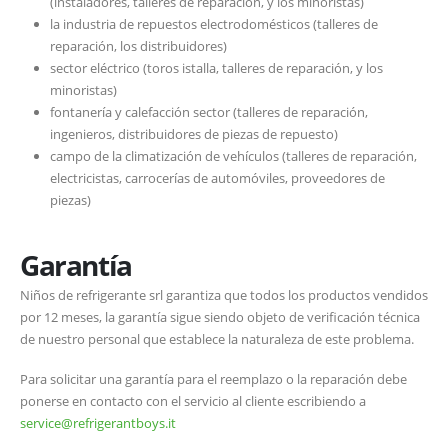
(instaladores, talleres de reparación, y los minoristas)
la industria de repuestos electrodomésticos (talleres de
reparación, los distribuidores)
sector eléctrico (toros istalla, talleres de reparación, y los
minoristas)
fontanería y calefacción sector (talleres de reparación,
ingenieros, distribuidores de piezas de repuesto)
campo de la climatización de vehículos (talleres de reparación,
electricistas, carrocerías de automóviles, proveedores de
piezas)
Garantía
Niños de refrigerante srl garantiza que todos los productos vendidos
por 12 meses, la garantía sigue siendo objeto de verificación técnica
de nuestro personal que establece la naturaleza de este problema.
Para solicitar una garantía para el reemplazo o la reparación debe
ponerse en contacto con el servicio al cliente escribiendo a
service@refrigerantboys.it