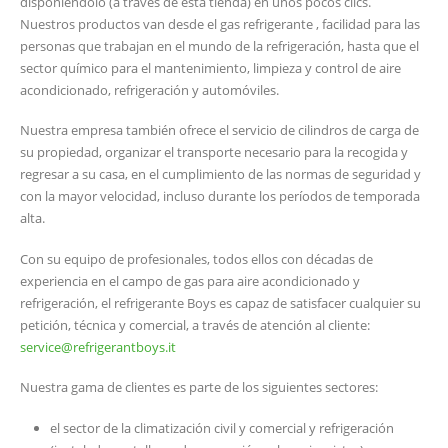
disponiéndolo (a través de esta tienda) en unos pocos clics.
Nuestros productos van desde el gas refrigerante , facilidad para las
personas que trabajan en el mundo de la refrigeración, hasta que el
sector químico para el mantenimiento, limpieza y control de aire
acondicionado, refrigeración y automóviles.
Nuestra empresa también ofrece el servicio de cilindros de carga de
su propiedad, organizar el transporte necesario para la recogida y
regresar a su casa, en el cumplimiento de las normas de seguridad y
con la mayor velocidad, incluso durante los períodos de temporada
alta.
Con su equipo de profesionales, todos ellos con décadas de
experiencia en el campo de gas para aire acondicionado y
refrigeración, el refrigerante Boys es capaz de satisfacer cualquier su
petición, técnica y comercial, a través de atención al cliente:
service@refrigerantboys.it
Nuestra gama de clientes es parte de los siguientes sectores:
el sector de la climatización civil y comercial y refrigeración