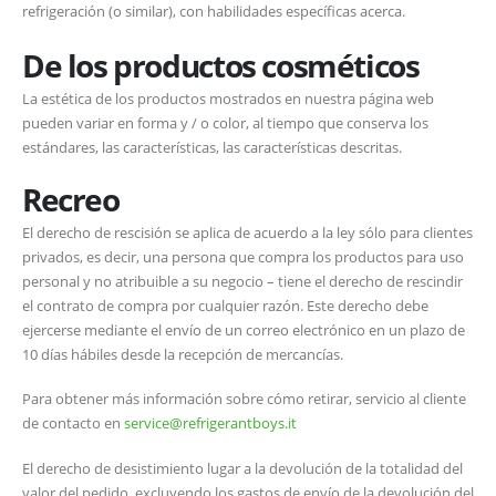
refrigeración (o similar), con habilidades específicas acerca.
De los productos cosméticos
La estética de los productos mostrados en nuestra página web
pueden variar en forma y / o color, al tiempo que conserva los
estándares, las características, las características descritas.
Recreo
El derecho de rescisión se aplica de acuerdo a la ley sólo para clientes
privados, es decir, una persona que compra los productos para uso
personal y no atribuible a su negocio – tiene el derecho de rescindir
el contrato de compra por cualquier razón. Este derecho debe
ejercerse mediante el envío de un correo electrónico en un plazo de
10 días hábiles desde la recepción de mercancías.
Para obtener más información sobre cómo retirar, servicio al cliente
de contacto en
service@refrigerantboys.it
El derecho de desistimiento lugar a la devolución de la totalidad del
valor del pedido, excluyendo los gastos de envío de la devolución del