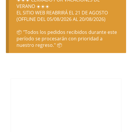
VERANO ☀️☀️☀️
EL SITIO WEB REABRIRÁ EL 21 DE AGOSTO
(OFFLINE DEL 05/08/2026 AL 20/08/2026)
📦 "Todos los pedidos recibidos durante este
período se procesarán con prioridad a
nuestro regreso." 📦