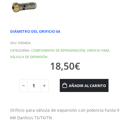
DIÁMETRO DEL ORIFICIO 04
SKU:
OR04DA
CATEGORÍAS:
COMPONENTES DE REFRIGERACIÓN
,
ORIFICIO PARA
VÁLVULA DE EXPANSIÓN
18,50
€
AÑADIR AL CARRITO
Orificio para válvula de expansión con potencia hasta 9
kW Danfoss TS/TX/TN