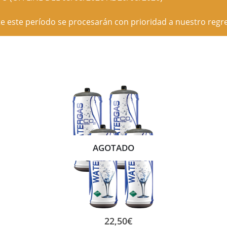
e este período se procesarán con prioridad a nuestro regre
AGOTADO
22,50
€