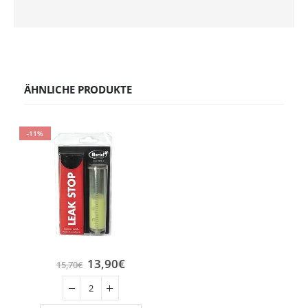
ÄHNLICHE PRODUKTE
-11%
13,90
€
15,70
€