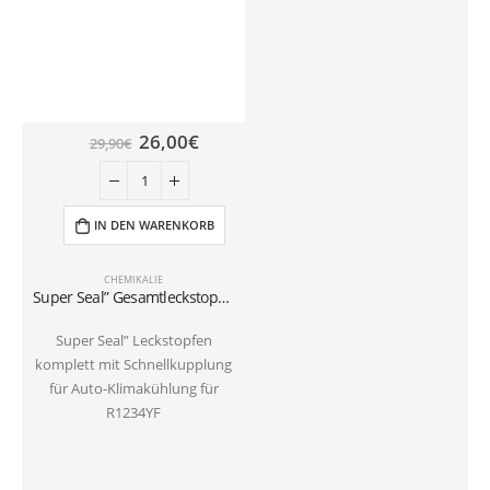
26,00
€
29,90
€
IN DEN WARENKORB
CHEMIKALIE
Super Seal” Gesamtleckstopfen komplett mit Schnellkupplung für Kältemittel Car R1234YF
Super Seal” Leckstopfen
komplett mit Schnellkupplung
für Auto-Klimakühlung für
R1234YF