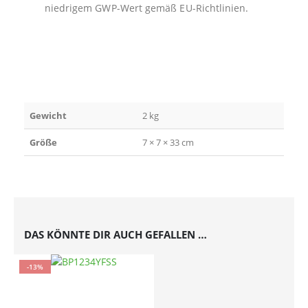
niedrigem GWP-Wert gemäß EU-Richtlinien.
Gewicht
2 kg
Größe
7 × 7 × 33 cm
DAS KÖNNTE DIR AUCH GEFALLEN …
-13%