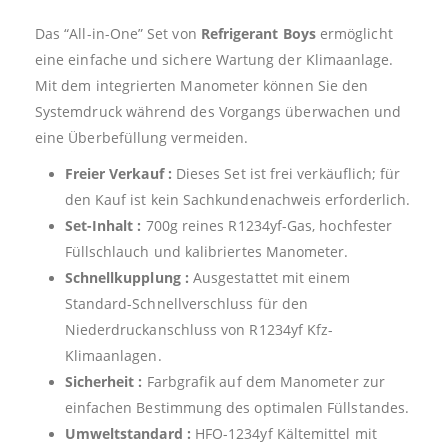
Das “All-in-One” Set von
Refrigerant Boys
ermöglicht
eine einfache und sichere Wartung der Klimaanlage.
Mit dem integrierten Manometer können Sie den
Systemdruck während des Vorgangs überwachen und
eine Überbefüllung vermeiden.
Freier Verkauf :
Dieses Set ist frei verkäuflich; für
den Kauf ist kein Sachkundenachweis erforderlich.
Set-Inhalt :
700g reines R1234yf-Gas, hochfester
Füllschlauch und kalibriertes Manometer.
Schnellkupplung :
Ausgestattet mit einem
Standard-Schnellverschluss für den
Niederdruckanschluss von R1234yf Kfz-
Klimaanlagen.
Sicherheit :
Farbgrafik auf dem Manometer zur
einfachen Bestimmung des optimalen Füllstandes.
Umweltstandard :
HFO-1234yf Kältemittel mit