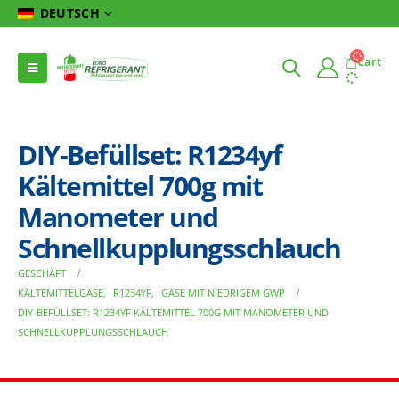
DEUTSCH
Cart
DIY-Befüllset: R1234yf
Kältemittel 700g mit
Manometer und
Schnellkupplungsschlauch
GESCHÄFT
KÄLTEMITTELGASE
,
R1234YF
,
GASE MIT NIEDRIGEM GWP
DIY-BEFÜLLSET: R1234YF KÄLTEMITTEL 700G MIT MANOMETER UND
SCHNELLKUPPLUNGSSCHLAUCH