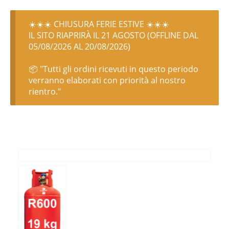
☀️☀️☀️ CHIUSURA FERIE ESTIVE ☀️☀️☀️
IL SITO RIAPRIRÀ IL 21 AGOSTO (OFFLINE DAL
05/08/2026 AL 20/08/2026)
📦 "Tutti gli ordini ricevuti in questo periodo
verranno elaborati con priorità al nostro
rientro."