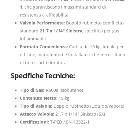
1
, che garantiscono i massimi standard di
resistenza e affidabilità.
Valvola Performante:
Doppio rubinetto con filetto
standard
21,7 x 1/14″ Sinistra
, specifico per gas
infiammabili.
Formato Convenienza:
Carica da 19 kg, ideale per
officine, manutentori e installatori che necessitano
di una scorta duratura.
Specifiche Tecniche:
Tipo di Gas:
R600a (Isobutano)
Contenuto Netto:
19 kg
Tipo di Valvola:
Doppio rubinetto (Liquido/Vapore)
Attacco Valvola:
21,7 x 1/14″ Sinistro (SX)
Certificazioni:
T-PED / EN 13322-1