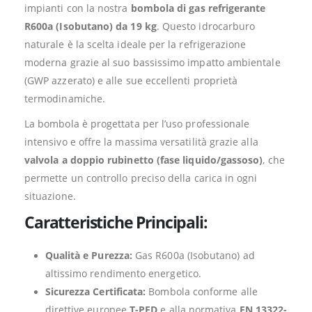
impianti con la nostra
bombola di gas refrigerante
R600a (Isobutano) da 19 kg
. Questo idrocarburo
naturale è la scelta ideale per la refrigerazione
moderna grazie al suo bassissimo impatto ambientale
(GWP azzerato) e alle sue eccellenti proprietà
termodinamiche.
La bombola è progettata per l’uso professionale
intensivo e offre la massima versatilità grazie alla
valvola a doppio rubinetto (fase liquido/gassoso)
, che
permette un controllo preciso della carica in ogni
situazione.
Caratteristiche Principali:
Qualità e Purezza:
Gas R600a (Isobutano) ad
altissimo rendimento energetico.
Sicurezza Certificata:
Bombola conforme alle
direttive europee
T-PED
e alla normativa
EN 13322-