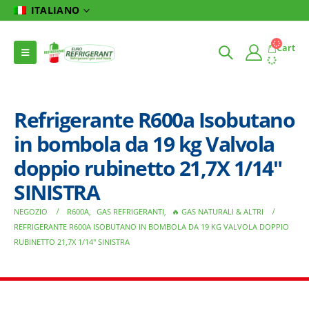
ITALIANO
Cart
Refrigerante R600a Isobutano
in bombola da 19 kg Valvola
doppio rubinetto 21,7X 1/14″
SINISTRA
NEGOZIO
R600A
,
GAS REFRIGERANTI
,
🔥 GAS NATURALI & ALTRI
REFRIGERANTE R600A ISOBUTANO IN BOMBOLA DA 19 KG VALVOLA DOPPIO
RUBINETTO 21,7X 1/14″ SINISTRA