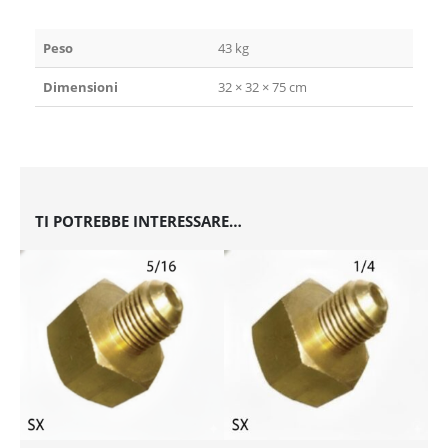
Peso
43 kg
Dimensioni
32 × 32 × 75 cm
TI POTREBBE INTERESSARE…