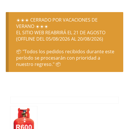
☀️☀️☀️ CERRADO POR VACACIONES DE
VERANO ☀️☀️☀️
EL SITIO WEB REABRIRÁ EL 21 DE AGOSTO
(OFFLINE DEL 05/08/2026 AL 20/08/2026)
📦 "Todos los pedidos recibidos durante este
período se procesarán con prioridad a
nuestro regreso." 📦