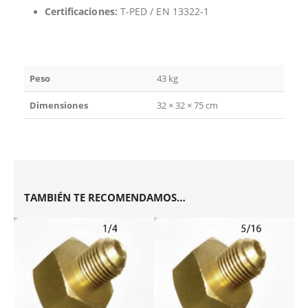
Certificaciones:
T-PED / EN 13322-1
Peso
43 kg
Dimensiones
32 × 32 × 75 cm
TAMBIÉN TE RECOMENDAMOS…