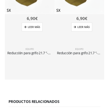
6,90
€
6,90
€
LEER MÁS
LEER MÁS
EQUIPO
EQUIPO
Reducción para grifo 21.7 “-1/14 x 1/4” SX
Reducción para grifo 21.7 “-1/14 x 5/16” SX
PRODUCTOS RELACIONADOS