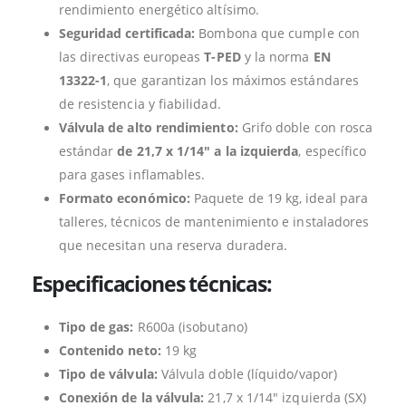
rendimiento energético altísimo.
Seguridad certificada:
Bombona que cumple con
las directivas europeas
T-PED
y la norma
EN
13322-1
, que garantizan los máximos estándares
de resistencia y fiabilidad.
Válvula de alto rendimiento:
Grifo doble con rosca
estándar
de 21,7 x 1/14″ a la izquierda
, específico
para gases inflamables.
Formato económico:
Paquete de 19 kg, ideal para
talleres, técnicos de mantenimiento e instaladores
que necesitan una reserva duradera.
Especificaciones técnicas:
Tipo de gas:
R600a (isobutano)
Contenido neto:
19 kg
Tipo de válvula:
Válvula doble (líquido/vapor)
Conexión de la válvula:
21,7 x 1/14″ izquierda (SX)