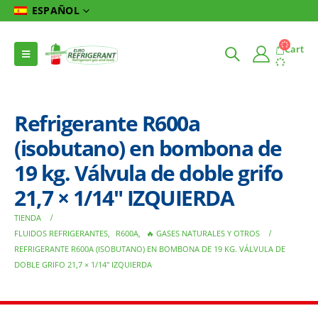
ESPAÑOL
Cart
Refrigerante R600a
(isobutano) en bombona de
19 kg. Válvula de doble grifo
21,7 × 1/14″ IZQUIERDA
TIENDA
FLUIDOS REFRIGERANTES
,
R600A
,
🔥 GASES NATURALES Y OTROS
REFRIGERANTE R600A (ISOBUTANO) EN BOMBONA DE 19 KG. VÁLVULA DE
DOBLE GRIFO 21,7 × 1/14″ IZQUIERDA