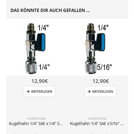
DAS KÖNNTE DIR AUCH GEFALLEN …
12,90
€
12,90
€
WEITERLESEN
WEITERLESEN
AUSRÜSTUNG
AUSRÜSTUNG
Kugelhahn 1/4″ SAE x 1/4″ SAE für wiederbefüllbare Gasflaschen (1–2 kg)
Kugelhahn 1/4″ SAE x 5/16″ SAE für wiederbefüllbare Gasflaschen (1–2 kg)