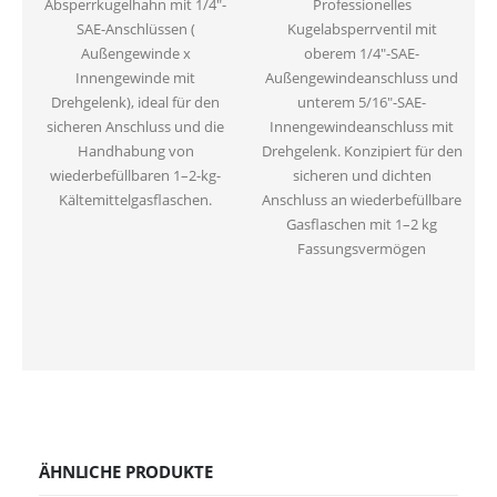
Absperrkugelhahn mit 1/4″-
Professionelles
SAE-Anschlüssen (
Kugelabsperrventil mit
Außengewinde x
oberem 1/4″-SAE-
Innengewinde mit
Außengewindeanschluss und
Drehgelenk), ideal für den
unterem 5/16″-SAE-
sicheren Anschluss und die
Innengewindeanschluss mit
Handhabung von
Drehgelenk. Konzipiert für den
wiederbefüllbaren 1–2-kg-
sicheren und dichten
Kältemittelgasflaschen.
Anschluss an wiederbefüllbare
Gasflaschen mit 1–2 kg
Fassungsvermögen
ÄHNLICHE PRODUKTE