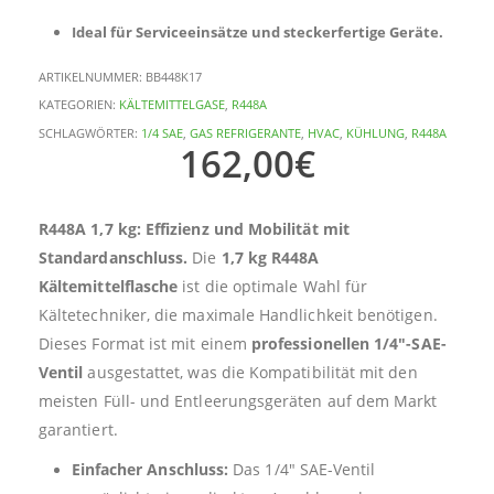
Ideal für Serviceeinsätze und steckerfertige Geräte.
ARTIKELNUMMER:
BB448K17
KATEGORIEN:
KÄLTEMITTELGASE
,
R448A
SCHLAGWÖRTER:
1/4 SAE
,
GAS REFRIGERANTE
,
HVAC
,
KÜHLUNG
,
R448A
162,00
€
R448A 1,7 kg: Effizienz und Mobilität mit
Standardanschluss.
Die
1,7 kg R448A
Kältemittelflasche
ist die optimale Wahl für
Kältetechniker, die maximale Handlichkeit benötigen.
Dieses Format ist mit einem
professionellen 1/4″-SAE-
Ventil
ausgestattet, was die Kompatibilität mit den
meisten Füll- und Entleerungsgeräten auf dem Markt
garantiert.
Einfacher Anschluss:
Das 1/4″ SAE-Ventil