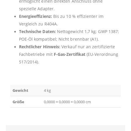
ermöglicht einen direkten Anschluss ohne
spezielle Adapter.
Energieeffizienz:
Bis zu 10 % effizienter im
Vergleich zu R404A.
Technische Daten:
Nettogewicht 1,7 kg; GWP 1387;
POE-Öl kompatibel; Nicht brennbar (A1).
Rechtlicher Hinweis:
Verkauf nur an zertifizierte
Fachbetriebe mit
F-Gas-Zertifikat
(EU-Verordnung
517/2014).
Gewicht
4 kg
Größe
0,0000 × 0,0000 × 0,0000 cm