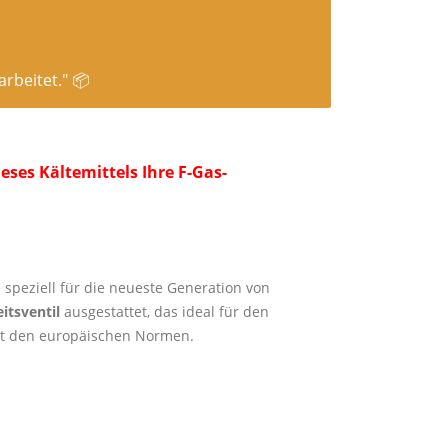
rbeitet." 📦
ses Kältemittels Ihre F-Gas-
speziell für die neueste Generation von
itsventil
ausgestattet, das ideal für den
cht den europäischen Normen.