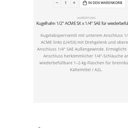
IN DEN WARENKORB
AUSRÜSTUNG
Kugelabsperrventil mit unterem Anschluss 1/
ACME links (LH/SX) mit Drehgelenk und ober
Anschluss 1/4″ SAE Außengewinde. Ermöglicht
Anschluss herkömmlicher 1/4″-Schläuche a
wiederbefüllbare 1–2-kg-Flaschen für brennb
Kältemittel / A2L.