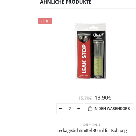
ÄHNLICHE PRODUKTE
-11%
13,90
€
15,70
€
IN DEN WARENKORB
CHEMIKALIE
Leckagedichtmittel 30 ml für Kühlung