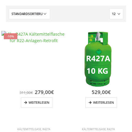
-10%
279,00
€
529,00
€
311,00
€
WEITERLESEN
WEITERLESEN
KÄLTEMITTELGASE
,
R427A
KÄLTEMITTELGASE
,
R427A