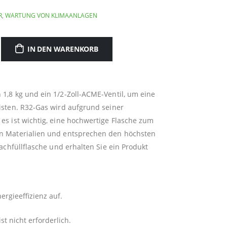
R
,
WARTUNG VON KLIMAANLAGEN
IN DEN WARENKORB
1,8 kg und ein 1/2-Zoll-ACME-Ventil, um eine
isten. R32-Gas wird aufgrund seiner
es ist wichtig, eine hochwertige Flasche zum
en Materialien und entsprechen den höchsten
achfüllflasche und erhalten Sie ein Produkt
ergieeffizienz auf.
 nicht erforderlich.