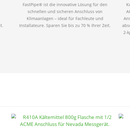
FastPipe® ist die innovative Lösung für den
K
schnellen und sicheren Anschluss von
A
Klimaanlagen – ideal für Fachleute und
Ans
t.
Installateure. Sparen Sie bis zu 70 % Ihrer Zeit.
abs
2-k