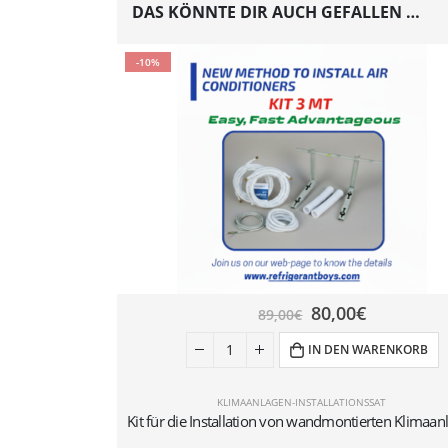
DAS KÖNNTE DIR AUCH GEFALLEN …
-10%
80,00
€
89,00
€
IN DEN WARENKORB
KLIMAANLAGEN-INSTALLATIONSSAT