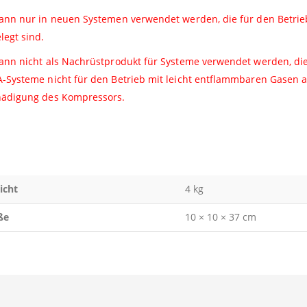
ann nur in neuen Systemen verwendet werden, die für den Betrieb
legt sind.
ann nicht als Nachrüstprodukt für Systeme verwendet werden, die
-Systeme nicht für den Betrieb mit leicht entflammbaren Gasen au
ädigung des Kompressors.
icht
4 kg
ße
10 × 10 × 37 cm