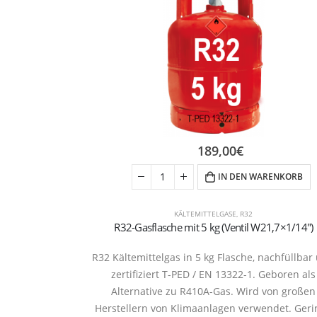
189,00
€
IN DEN WARENKORB
KÄLTEMITTELGASE
,
R32
R32-Gasflasche mit 5 kg (Ventil W21,7×1/14″)
R32 Kältemittelgas in 5 kg Flasche, nachfüllbar
zertifiziert T-PED / EN 13322-1. Geboren als
Alternative zu R410A-Gas. Wird von großen
Herstellern von Klimaanlagen verwendet. Ger