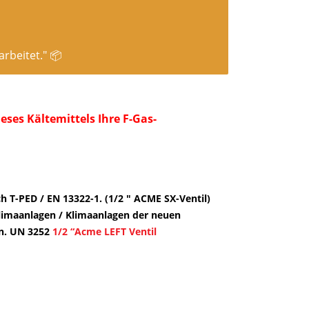
rbeitet." 📦
ses Kältemittels Ihre F-Gas-
ch T-PED / EN 13322-1. (1/2 ″ ACME SX-Ventil)
Klimaanlagen / Klimaanlagen der neuen
en. UN 3252
1/2 “Acme LEFT Ventil