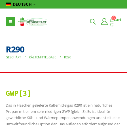
DEUTSCH
Cart
R290
GESCHÄFT
KÄLTEMITTELGASE
R290
GWP[3]
Das in Flaschen gelieferte Kältemittelgas R290 ist ein natürliches
Propan mit einem sehr niedrigen GWP (gleich 3). Es ist ideal für
gewerbliche Kühl- und Wärmepumpenanwendungen und stellt eine
umweltfreundliche Option dar. Das Aufladen erfordert aufgrund der