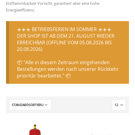
Entflammbarkeit Vorsicht, garantiert aber eine hohe
Energieeffizienz.
☀️☀️☀️ BETRIEBSFERIEN IM SOMMER ☀️☀️☀️
DER SHOP IST AB DEM 21. AUGUST WIEDER
ERREICHBAR (OFFLINE VOM 05.08.2026 BIS
20.08.2026)
📦 "Alle in diesem Zeitraum eingehenden
Bestellungen werden nach unserer Rückkehr
prioritär bearbeitet." 📦