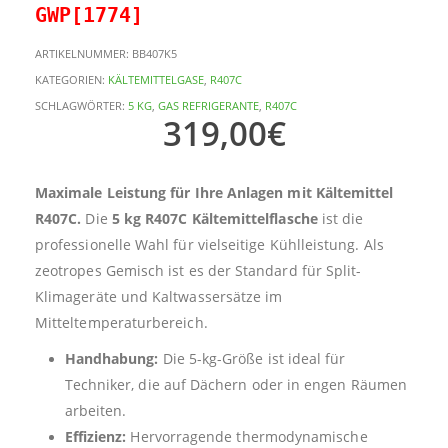
GWP[1774]
ARTIKELNUMMER:
BB407K5
KATEGORIEN:
KÄLTEMITTELGASE
,
R407C
SCHLAGWÖRTER:
5 KG
,
GAS REFRIGERANTE
,
R407C
319,00
€
Maximale Leistung für Ihre Anlagen mit Kältemittel
R407C.
Die
5 kg R407C Kältemittelflasche
ist die
professionelle Wahl für vielseitige Kühlleistung. Als
zeotropes Gemisch ist es der Standard für Split-
Klimageräte und Kaltwassersätze im
Mitteltemperaturbereich.
Handhabung:
Die 5-kg-Größe ist ideal für
Techniker, die auf Dächern oder in engen Räumen
arbeiten.
Effizienz:
Hervorragende thermodynamische