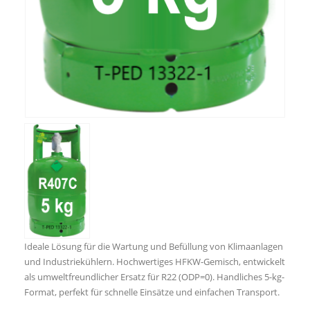
Ideale Lösung für die Wartung und Befüllung von Klimaanlagen
und Industriekühlern. Hochwertiges HFKW-Gemisch, entwickelt
als umweltfreundlicher Ersatz für R22 (ODP=0). Handliches 5-kg-
Format, perfekt für schnelle Einsätze und einfachen Transport.