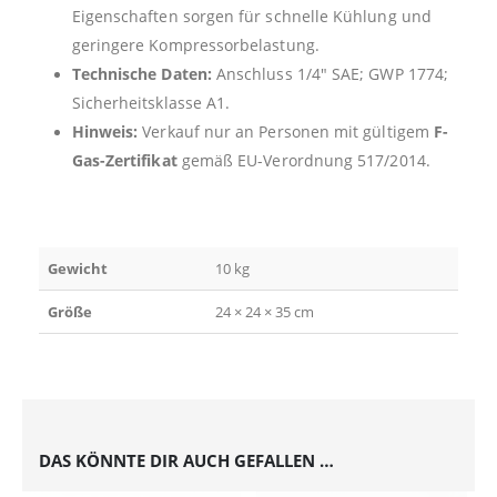
Eigenschaften sorgen für schnelle Kühlung und
geringere Kompressorbelastung.
Technische Daten:
Anschluss 1/4″ SAE; GWP 1774;
Sicherheitsklasse A1.
Hinweis:
Verkauf nur an Personen mit gültigem
F-
Gas-Zertifikat
gemäß EU-Verordnung 517/2014.
Gewicht
10 kg
Größe
24 × 24 × 35 cm
DAS KÖNNTE DIR AUCH GEFALLEN …