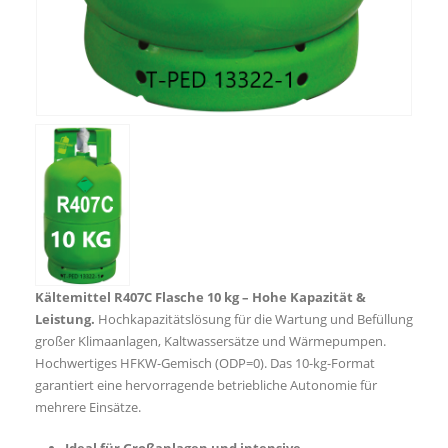
Kältemittel R407C Flasche 10 kg – Hohe Kapazität &
Leistung.
Hochkapazitätslösung für die Wartung und Befüllung
großer Klimaanlagen, Kaltwassersätze und Wärmepumpen.
Hochwertiges HFKW-Gemisch (ODP=0). Das 10-kg-Format
garantiert eine hervorragende betriebliche Autonomie für
mehrere Einsätze.
Ideal für Großanlagen und intensive