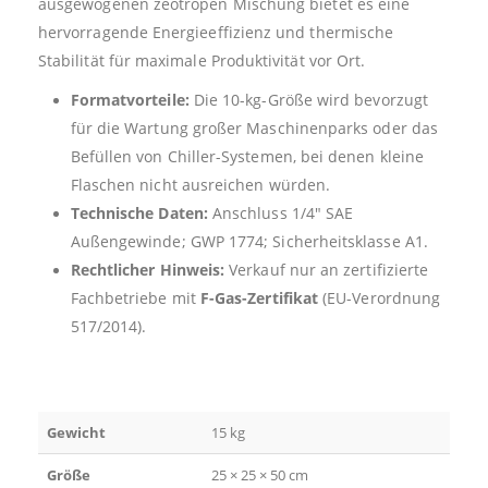
ausgewogenen zeotropen Mischung bietet es eine
hervorragende Energieeffizienz und thermische
Stabilität für maximale Produktivität vor Ort.
Formatvorteile:
Die 10-kg-Größe wird bevorzugt
für die Wartung großer Maschinenparks oder das
Befüllen von Chiller-Systemen, bei denen kleine
Flaschen nicht ausreichen würden.
Technische Daten:
Anschluss 1/4″ SAE
Außengewinde; GWP 1774; Sicherheitsklasse A1.
Rechtlicher Hinweis:
Verkauf nur an zertifizierte
Fachbetriebe mit
F-Gas-Zertifikat
(EU-Verordnung
517/2014).
Gewicht
15 kg
Größe
25 × 25 × 50 cm