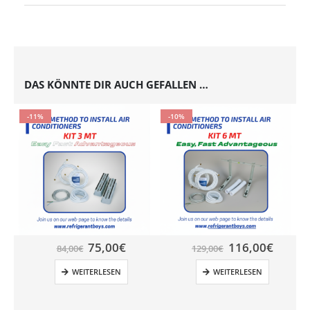
DAS KÖNNTE DIR AUCH GEFALLEN …
-11%
-10%
75,00
€
116,00
€
84,00
€
129,00
€
WEITERLESEN
WEITERLESEN