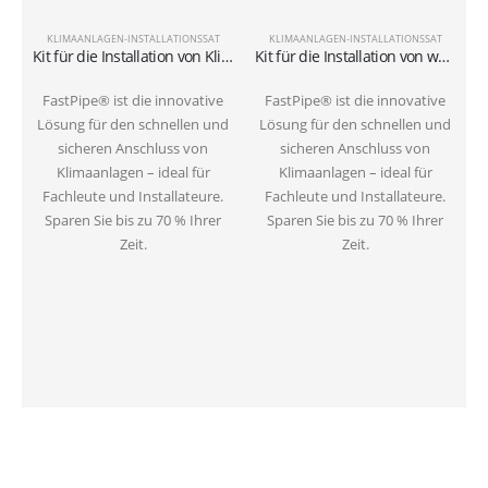
KLIMAANLAGEN-INSTALLATIONSSAT
KLIMAANLAGEN-INSTALLATIONSSAT
Kit für die Installation von Klimaanlagen am Boden mit 3-Meter-Rohren 1/4″+3/8″SAE
Kit für die Installation von wandmontierten Klimaanlagen mit 6-Meter-Rohren 1/4″+3/8″SAE
FastPipe® ist die innovative
FastPipe® ist die innovative
Lösung für den schnellen und
Lösung für den schnellen und
sicheren Anschluss von
sicheren Anschluss von
Klimaanlagen – ideal für
Klimaanlagen – ideal für
Fachleute und Installateure.
Fachleute und Installateure.
Sparen Sie bis zu 70 % Ihrer
Sparen Sie bis zu 70 % Ihrer
Zeit.
Zeit.